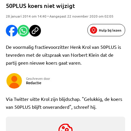
50PLUS koers niet wijzigt
28 januari 2014 om 14:40 • Aangepast 22 november 2020 om 02:05
Hulp bij lezen
De voormalig fractievoorzitter Henk Krol van 50PLUS is
tevreden met de uitspraak van Norbert Klein dat de
partij geen nieuwe koers gaat varen.
Geschreven door
Redactie
Via Twitter uitte Krol zijn blijdschap. "Gelukkig, de koers
van 50PLUS blijft onveranderd", schreef hij.