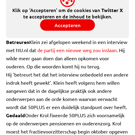
Klik op 'Accepteren' om de cookies van
Twitter X
te accepteren en de inhoud te bekijken.
Accepteren
Betreuren
Klein zei afgelopen weekend in een interview
met NU.nl dat
de partij een nieuwe weg zou inslaan
. Hij
wilde meer gaan doen dan alleen opkomen voor
ouderen. Op die woorden komt hij nu terug.
Hij ‘betreurt het dat het interview onbedoeld een andere
indruk heeft gewekt’. Klein heeft volgens hem willen
aangeven dat in de dagelijkse praktijk ook andere
onderwerpen aan de orde komen waarvan verwacht
wordt dat 50PLUS er een duidelijk standpunt over heeft.
Gedaald
Onder Krol fixeerde 50PLUS zich voornamelijk
op de onderwerpen pensioenen en ouderenzorg. Krol
moest het fractievoorzitterschap begin oktober opgeven