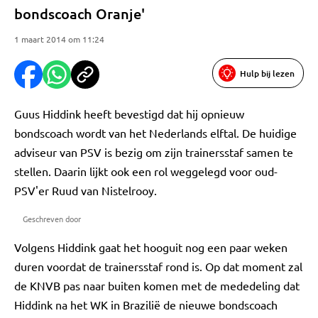
bondscoach Oranje'
1 maart 2014 om 11:24
Hulp bij lezen
Guus Hiddink heeft bevestigd dat hij opnieuw
bondscoach wordt van het Nederlands elftal. De huidige
adviseur van PSV is bezig om zijn trainersstaf samen te
stellen. Daarin lijkt ook een rol weggelegd voor oud-
PSV'er Ruud van Nistelrooy.
Geschreven door
Volgens Hiddink gaat het hooguit nog een paar weken
duren voordat de trainersstaf rond is. Op dat moment zal
de KNVB pas naar buiten komen met de mededeling dat
Hiddink na het WK in Brazilië de nieuwe bondscoach