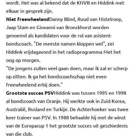
wordt. Het was al bekend dat de KNVB en Hiddink met
elkaar in gesprek zijn.
Niet freewheelend
Danny Blind, Ruud van Nistelrooy,
Jaap Stam en Giovanni van Bronckhorst worden
genoemd als kandidaten voor de rol van asistent-
bondscoach. "De meeste namen kloppen wel", zei
Hiddink vrijdagavond in het radioprogramma Met het
oog op morgen.
"De jongens zullen veel gaan doen, maar ik zal er scherp
op zitten. Ik ga het bondscoachschap niet even
freewheelend erbij doen."
Grootste succes PSV
Hiddink was tussen 1995 en 1998
al bondscoach van Oranje. Hij werkte ook in Zuid-Korea,
Australië, Rusland en Turkije. De Achterhoeker was twee
keer trainer van PSV. In 1988 behaalde hij met de winst
van de Europacup 1 het grootste succes uit geschiedenis
van die club.