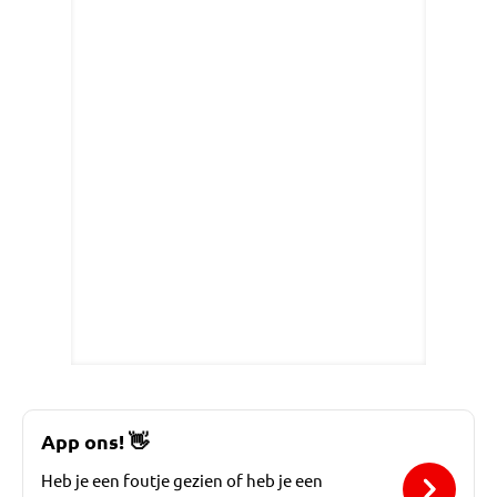
App ons!
👋
Heb je een foutje gezien of heb je een