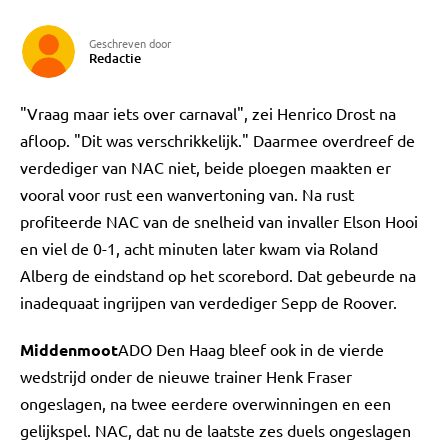
Geschreven door
Redactie
"Vraag maar iets over carnaval", zei Henrico Drost na
afloop. "Dit was verschrikkelijk." Daarmee overdreef de
verdediger van NAC niet, beide ploegen maakten er
vooral voor rust een wanvertoning van. Na rust
profiteerde NAC van de snelheid van invaller Elson Hooi
en viel de 0-1, acht minuten later kwam via Roland
Alberg de eindstand op het scorebord. Dat gebeurde na
inadequaat ingrijpen van verdediger Sepp de Roover.
Middenmoot
ADO Den Haag bleef ook in de vierde
wedstrijd onder de nieuwe trainer Henk Fraser
ongeslagen, na twee eerdere overwinningen en een
gelijkspel. NAC, dat nu de laatste zes duels ongeslagen