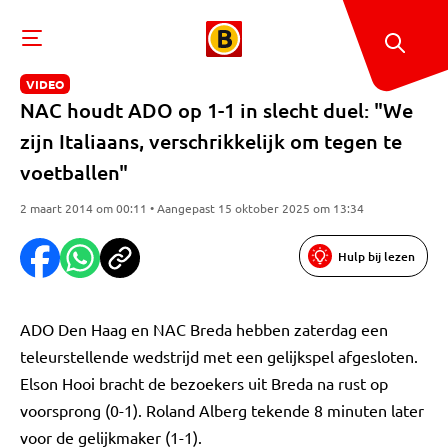
VIDEO
NAC houdt ADO op 1-1 in slecht duel: "We
zijn Italiaans, verschrikkelijk om tegen te
voetballen"
2 maart 2014 om 00:11 • Aangepast 15 oktober 2025 om 13:34
Hulp bij lezen
ADO Den Haag en NAC Breda hebben zaterdag een
teleurstellende wedstrijd met een gelijkspel afgesloten.
Elson Hooi bracht de bezoekers uit Breda na rust op
voorsprong (0-1). Roland Alberg tekende 8 minuten later
voor de gelijkmaker (1-1).