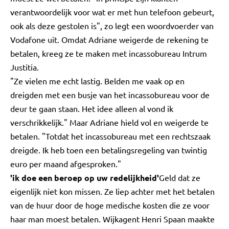
verantwoordelijk voor wat er met hun telefoon gebeurt,
ook als deze gestolen is", zo legt een woordvoerder van
Vodafone uit. Omdat Adriane weigerde de rekening te
betalen, kreeg ze te maken met incassobureau Intrum
Justitia.
"Ze vielen me echt lastig. Belden me vaak op en
dreigden met een busje van het incassobureau voor de
deur te gaan staan. Het idee alleen al vond ik
verschrikkelijk." Maar Adriane hield vol en weigerde te
betalen. "Totdat het incassobureau met een rechtszaak
dreigde. Ik heb toen een betalingsregeling van twintig
euro per maand afgesproken."
'ik doe een beroep op uw redelijkheid'
Geld dat ze
eigenlijk niet kon missen. Ze liep achter met het betalen
van de huur door de hoge medische kosten die ze voor
haar man moest betalen. Wijkagent Henri Spaan maakte