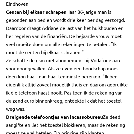
Eindhoven.
Centen bij elkaar schrapen
Haar 86-jarige man is
gebonden aan bed en wordt drie keer per dag verzorgd.
Daardoor draagt Adriane de last van het huishouden en
het regelen van de financiën. De bejaarde vrouw moet
veel moeite doen om alle rekeningen te betalen. "Ik
moet de centen bij elkaar schrapen."
Ze schafte de gsm met abonnement bij Vodafone aan
voor noodgevallen. Als ze even een boodschap moest
doen kon haar man haar tenminste bereiken. "Ik ben
eigenlijk altijd zoveel mogelijk thuis en daarom gebruikte
ik die telefoon haast nooit. Pas toen ik de rekening van
duizend euro binnenkreeg, ontdekte ik dat het toestel
weg was."
Dreigende telefoontjes van incassobureau
Ze deed
aangifte en liet het toestel blokkeren, maar de rekening
moest ze wel betalen. "In principe zijn klanten