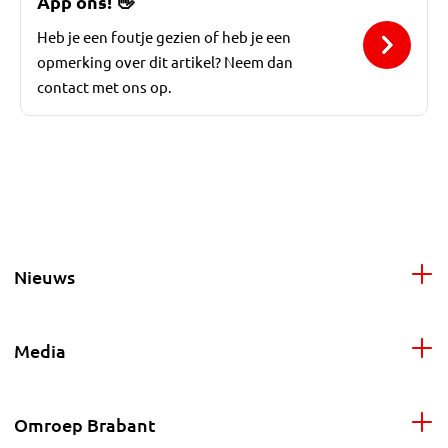
App ons!
👋
Heb je een foutje gezien of heb je een
opmerking over dit artikel? Neem dan
contact met ons op.
Nieuws
Media
Omroep Brabant