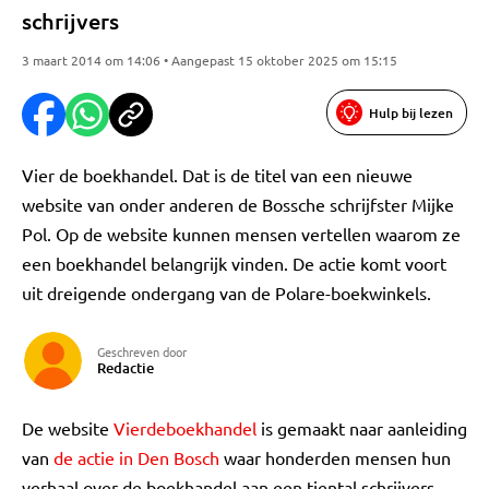
schrijvers
3 maart 2014 om 14:06 • Aangepast 15 oktober 2025 om 15:15
Hulp bij lezen
Vier de boekhandel. Dat is de titel van een nieuwe
website van onder anderen de Bossche schrijfster Mijke
Pol. Op de website kunnen mensen vertellen waarom ze
een boekhandel belangrijk vinden. De actie komt voort
uit dreigende ondergang van de Polare-boekwinkels.
Geschreven door
Redactie
De website
Vierdeboekhandel
is gemaakt naar aanleiding
van
de actie in Den Bosch
waar honderden mensen hun
verhaal over de boekhandel aan een tiental schrijvers