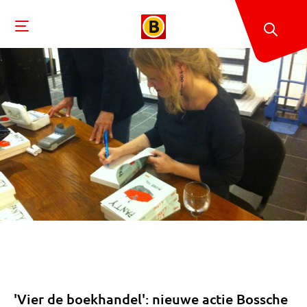
'Vier de boekhandel': nieuwe actie Bossche