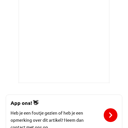
App ons!
👋
Heb je een foutje gezien of heb je een
opmerking over dit artikel? Neem dan
contact met ons op.