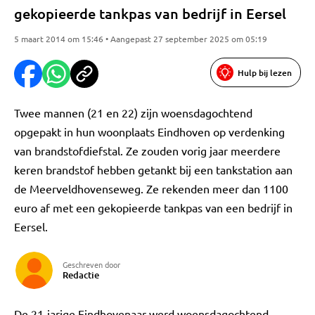
gekopieerde tankpas van bedrijf in Eersel
5 maart 2014 om 15:46 • Aangepast 27 september 2025 om 05:19
Hulp bij lezen
Twee mannen (21 en 22) zijn woensdagochtend
opgepakt in hun woonplaats Eindhoven op verdenking
van brandstofdiefstal. Ze zouden vorig jaar meerdere
keren brandstof hebben getankt bij een tankstation aan
de Meerveldhovenseweg. Ze rekenden meer dan 1100
euro af met een gekopieerde tankpas van een bedrijf in
Eersel.
Geschreven door
Redactie
De 21-jarige Eindhovenaar werd woensdagochtend