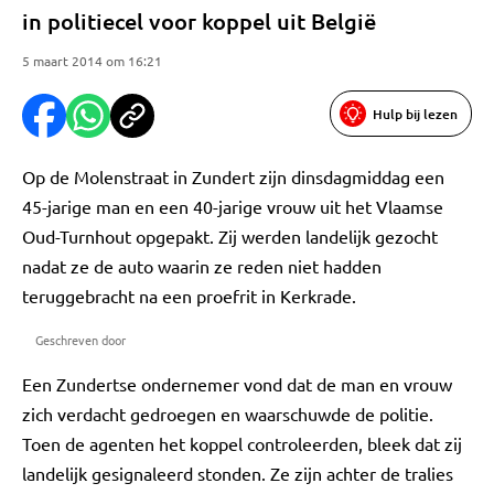
in politiecel voor koppel uit België
5 maart 2014 om 16:21
Hulp bij lezen
Op de Molenstraat in Zundert zijn dinsdagmiddag een
45-jarige man en een 40-jarige vrouw uit het Vlaamse
Oud-Turnhout opgepakt. Zij werden landelijk gezocht
nadat ze de auto waarin ze reden niet hadden
teruggebracht na een proefrit in Kerkrade.
Geschreven door
Een Zundertse ondernemer vond dat de man en vrouw
zich verdacht gedroegen en waarschuwde de politie.
Toen de agenten het koppel controleerden, bleek dat zij
landelijk gesignaleerd stonden. Ze zijn achter de tralies