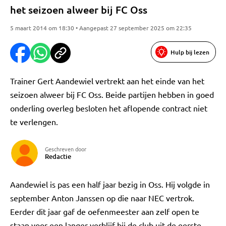
het seizoen alweer bij FC Oss
5 maart 2014 om 18:30 • Aangepast 27 september 2025 om 22:35
Hulp bij lezen
Trainer Gert Aandewiel vertrekt aan het einde van het
seizoen alweer bij FC Oss. Beide partijen hebben in goed
onderling overleg besloten het aflopende contract niet
te verlengen.
Geschreven door
Redactie
Aandewiel is pas een half jaar bezig in Oss. Hij volgde in
september Anton Janssen op die naar NEC vertrok.
Eerder dit jaar gaf de oefenmeester aan zelf open te
staan voor een langer verblijf bij de club uit de eerste