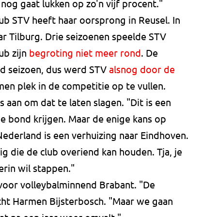
 nog gaat lukken op zo'n vijf procent."
lub STV heeft haar oorsprong in Reusel. In
ar Tilburg. Drie seizoenen speelde STV
ub zijn
begroting niet meer rond
. De
nd seizoen, dus werd STV
alsnog door de
en plek in de competitie op te vullen.
 aan om dat te laten slagen. "Dit is een
de bond krijgen. Maar de enige kans op
-Nederland is een verhuizing naar Eindhoven.
 die de club overiend kan houden. Tja, je
erin wil stappen."
oor volleybalminnend Brabant. "De
ucht Harmen Bijsterbosch. "Maar we gaan