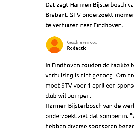
Dat zegt Harmen Bijsterbosch v
Brabant. STV onderzoekt moment
te verhuizen naar Eindhoven.
Geschreven door
Redactie
In Eindhoven zouden de faciliteit
verhuizing is niet genoeg. Om ere
moet STV voor 1 april een sponsor
club wil pompen.
Harmen Bijsterbosch van de wer
onderzoekt ziet dat somber in. "W
hebben diverse sponsoren benade