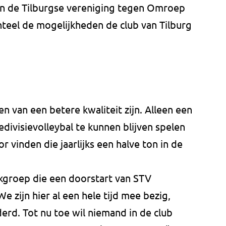
an de Tilburgse vereniging tegen Omroep
eel de mogelijkheden de club van Tilburg
en van een betere kwaliteit zijn. Alleen een
divisievolleybal te kunnen blijven spelen
 vinden die jaarlijks een halve ton in de
kgroep die een doorstart van STV
e zijn hier al een hele tijd mee bezig,
rd. Tot nu toe wil niemand in de club