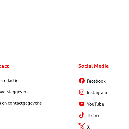
Social Media
tact
e redactie
Facebook
overslaggevers
Instagram
s en contactgegevens
YouTube
TikTok
X