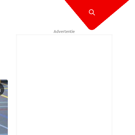
Advertentie