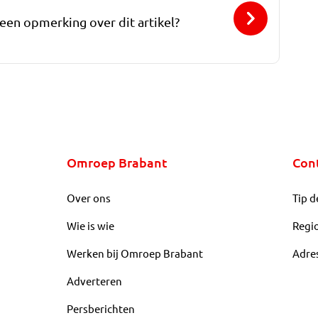
 een opmerking over dit artikel?
Omroep Brabant
Con
Over ons
Tip d
Wie is wie
Regi
Werken bij Omroep Brabant
Adre
Adverteren
Persberichten