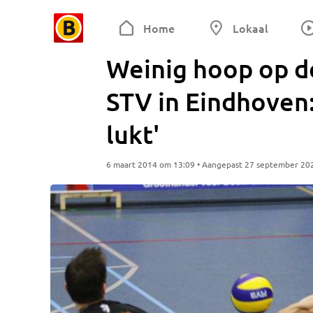
Home
Lokaal
Weinig hoop op do
STV in Eindhoven:
lukt'
6 maart 2014 om 13:09 • Aangepast 27 september 20