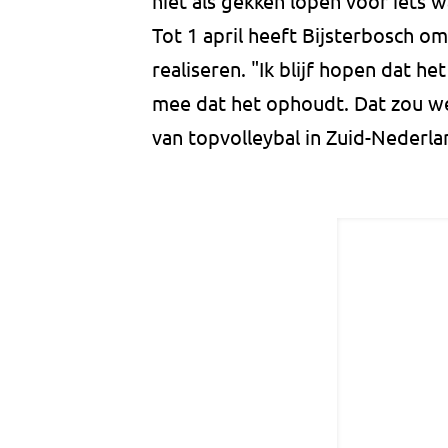
niet als gekken lopen voor iets w
Tot 1 april heeft Bijsterbosch o
realiseren. "Ik blijf hopen dat h
mee dat het ophoudt. Dat zou we
van topvolleybal in Zuid-Nederla