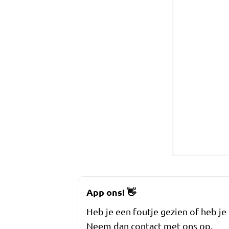
App ons!
👋
Heb je een foutje gezien of heb je
Neem dan contact met ons op.