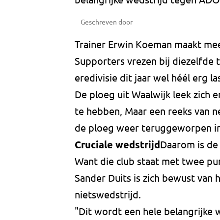
Geschreven door
Trainer Erwin Koeman maakt mee
Supporters vrezen bij diezelfde 
eredivisie dit jaar wel héél erg l
De ploeg uit Waalwijk leek zich e
te hebben, Maar een reeks van 
de ploeg weer teruggeworpen in
Cruciale wedstrijd
Daarom is de
Want die club staat met twee pu
Sander Duits is zich bewust van h
nietswedstrijd.
"Dit wordt een hele belangrijke w