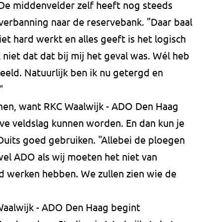
De middenvelder zelf heeft nog steeds
e verbanning naar de reservebank. "Daar baal
iet hard werkt en alles geeft is het logisch
 niet dat dat bij mij het geval was. Wél heb
eld. Natuurlijk ben ik nu getergd en
"
men, want RKC Waalwijk - ADO Den Haag
ve veldslag kunnen worden. En dan kun je
uits goed gebruiken. "Allebei de ploegen
wel ADO als wij moeten het niet van
rd werken hebben. We zullen zien wie de
aalwijk - ADO Den Haag begint