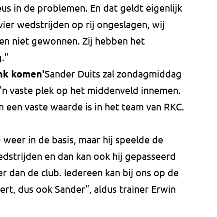
us in de problemen. En dat geldt eigenlijk
ier wedstrijden op rij ongeslagen, wij
den niet gewonnen. Zij hebben het
."
ank komen'
Sander Duits zal zondagmiddag
n vaste plek op het middenveld innemen.
oen een vaste waarde is in het team van RKC.
weer in de basis, maar hij speelde de
dstrijden en dan kan ook hij gepasseerd
r dan de club. Iedereen kan bij ons op de
ert, dus ook Sander", aldus trainer Erwin