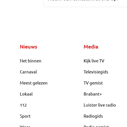
Nieuws
Media
Net binnen
Kijk live TV
Carnaval
Televisiegids
Meest gelezen
TV gemist
Lokaal
Brabant+
112
Luister live radio
Sport
Radiogids
Weer
Radio gemist