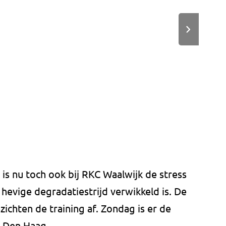
is nu toch ook bij RKC Waalwijk de stress
 hevige degradatiestrijd verwikkeld is. De
chten de training af. Zondag is er de
O Den Haag.