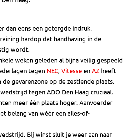
r dan eens een getergde indruk.
training hardop dat handhaving in de
astig wordt.
nkele weken geleden al bijna veilig gespeeld
nederlagen tegen
NEC
,
Vitesse
en
AZ
heeft
 de gevarenzone op de zestiende plaats.
 wedstrijd tegen ADO Den Haag cruciaal.
nten meer één plaats hoger. Aanvoerder
et belang van wéér een alles-of-
edstrijd. Bij winst sluit je weer aan naar