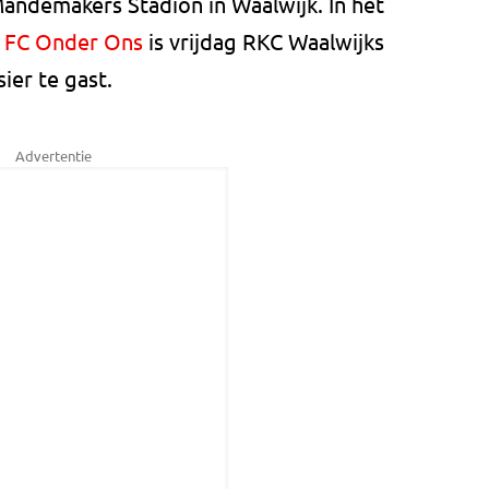
ndemakers Stadion in Waalwijk. In het
a
FC Onder Ons
is vrijdag RKC Waalwijks
er te gast.
Advertentie