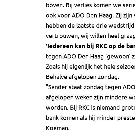
boven. Bij verlies komen we serie
ook voor ADO Den Haag. Zij zijn v
hebben de laatste drie wedstrij
vertrouwen, wij willen heel graag
'Iedereen kan bij RKC op de b
tegen ADO Den Haag 'gewoon' z'
Zoals hij eigenlijk het hele seiz
Behalve afgelopen zondag.
"Sander staat zondag tegen ADO 
afgelopen weken zijn mindere we
worden. Bij RKC is niemand grote
bank komen als hij minder preste
Koeman.