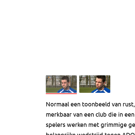
Normaal een toonbeeld van rust, 
merkbaar van een club die in een
spelers werken met grimmige gezi
belangrijke wedstrijd tegen AD