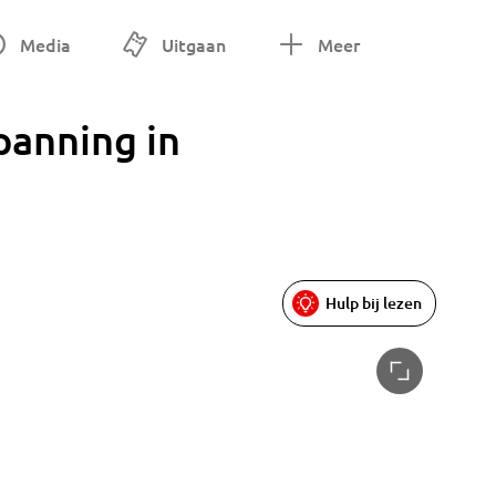
Media
Uitgaan
Meer
anning in
Hulp bij lezen