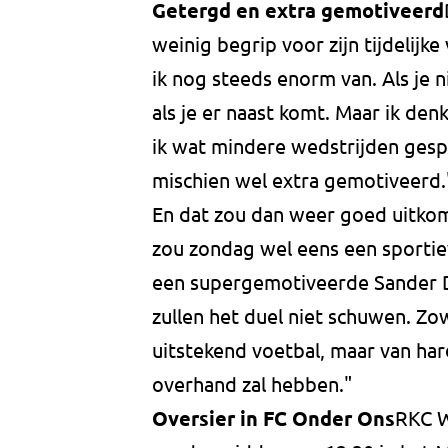
Getergd en extra gemotiveerd
weinig begrip voor zijn tijdelijk
ik nog steeds enorm van. Als je n
als je er naast komt. Maar ik denk
ik wat mindere wedstrijden gespe
mischien wel extra gemotiveerd.
En dat zou dan weer goed uitko
zou zondag wel eens een sportie
een supergemotiveerde Sander D
zullen het duel niet schuwen. Zo
uitstekend voetbal, maar van ha
overhand zal hebben."
Oversier in FC Onder Ons
RKC W