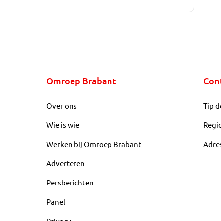
Omroep Brabant
Con
Over ons
Tip d
Wie is wie
Regi
Werken bij Omroep Brabant
Adre
Adverteren
Persberichten
Panel
Privacy