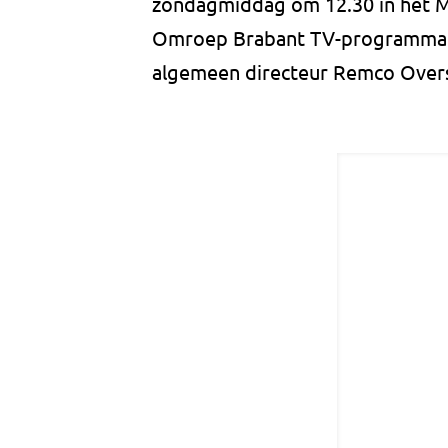
zondagmiddag om 12.30 in het Ma
Omroep Brabant TV-programm
algemeen directeur Remco Oversi