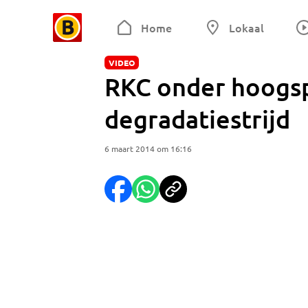
Home
Lokaal
VIDEO
RKC onder hoogsp
degradatiestrijd
6 maart 2014 om 16:16