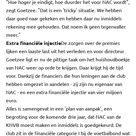
"Hoe hoger je eindigt, hoe duurder het voor NAC wordt",
zegt Goetzee. "Dat is een 'tricky' situatie. We hebben
daar goed naar gekeken en hebben daar nu inmiddels
rekening mee gehouden. Dat noem ik geen tegenvaller
meer."
Extra financiële injectie
De zorgen over de premies
lijken een laaste last uit het verleden en voor directeur
Goetzee ligt er nu de pittige taak om het huishoudboekje
van NAC weer op orde te krijgen. Daar krijgt hij de tijd
voor. Dankzij de financiers die hun leningen aan de club
hebben omgezet in aandelen - zij zijn nu eigenaar van
NAC - en een extra financiële injectie van vier miljoen
euro.
Alles is samengevat in een 'plan van aanpak', een
begroting voor de komende drie jaar, dat NAC van de
KNVB moest maken en inmiddels is goedgekeurd. De
club zit in de financiële categorie I bij de voetbalbond wat