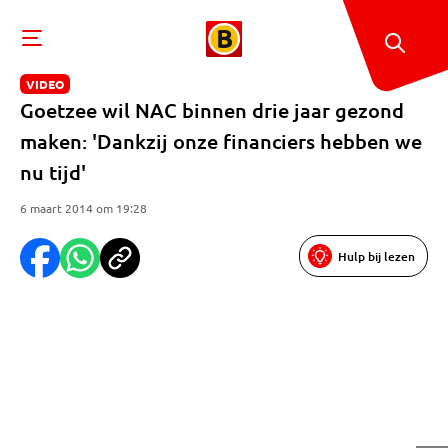
VIDEO
Goetzee wil NAC binnen drie jaar gezond
maken: 'Dankzij onze financiers hebben we
nu tijd'
6 maart 2014 om 19:28
Hulp bij lezen