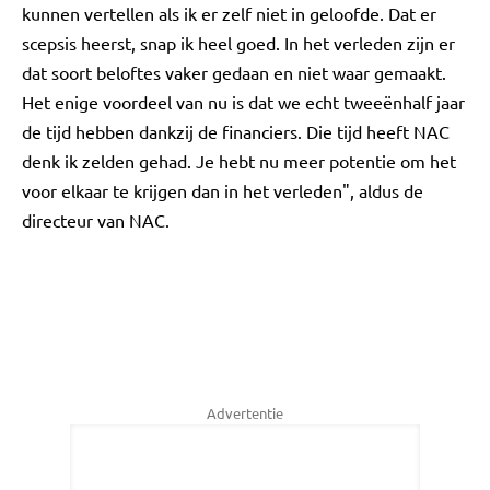
kunnen vertellen als ik er zelf niet in geloofde. Dat er
scepsis heerst, snap ik heel goed. In het verleden zijn er
dat soort beloftes vaker gedaan en niet waar gemaakt.
Het enige voordeel van nu is dat we echt tweeënhalf jaar
de tijd hebben dankzij de financiers. Die tijd heeft NAC
denk ik zelden gehad. Je hebt nu meer potentie om het
voor elkaar te krijgen dan in het verleden", aldus de
directeur van NAC.
Advertentie