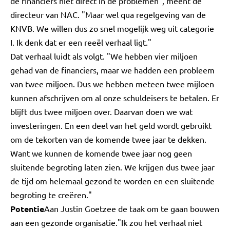
de financiers niet direct in de problemen", meent de
directeur van NAC. "Maar wel qua regelgeving van de
KNVB. We willen dus zo snel mogelijk weg uit categorie
I. Ik denk dat er een reeël verhaal ligt."
Dat verhaal luidt als volgt. "We hebben vier miljoen
gehad van de financiers, maar we hadden een probleem
van twee miljoen. Dus we hebben meteen twee mijloen
kunnen afschrijven om al onze schuldeisers te betalen. Er
blijft dus twee miljoen over. Daarvan doen we wat
investeringen. En een deel van het geld wordt gebruikt
om de tekorten van de komende twee jaar te dekken.
Want we kunnen de komende twee jaar nog geen
sluitende begroting laten zien. We krijgen dus twee jaar
de tijd om helemaal gezond te worden en een sluitende
begroting te creëren."
Potentie
Aan Justin Goetzee de taak om te gaan bouwen
aan een gezonde organisatie."Ik zou het verhaal niet