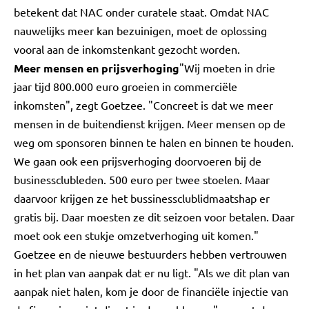
betekent dat NAC onder curatele staat. Omdat NAC
nauwelijks meer kan bezuinigen, moet de oplossing
vooral aan de inkomstenkant gezocht worden.
Meer mensen en prijsverhoging
"Wij moeten in drie
jaar tijd 800.000 euro groeien in commerciële
inkomsten", zegt Goetzee. "Concreet is dat we meer
mensen in de buitendienst krijgen. Meer mensen op de
weg om sponsoren binnen te halen en binnen te houden.
We gaan ook een prijsverhoging doorvoeren bij de
businessclubleden. 500 euro per twee stoelen. Maar
daarvoor krijgen ze het bussinessclublidmaatshap er
gratis bij. Daar moesten ze dit seizoen voor betalen. Daar
moet ook een stukje omzetverhoging uit komen."
Goetzee en de nieuwe bestuurders hebben vertrouwen
in het plan van aanpak dat er nu ligt. "Als we dit plan van
aanpak niet halen, kom je door de financiële injectie van