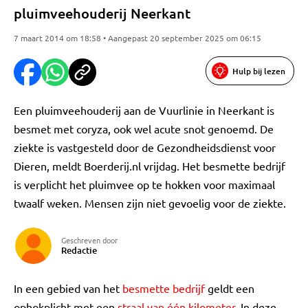
pluimveehouderij Neerkant
7 maart 2014 om 18:58 • Aangepast 20 september 2025 om 06:15
Hulp bij lezen
Een pluimveehouderij aan de Vuurlinie in Neerkant is
besmet met coryza, ook wel acute snot genoemd. De
ziekte is vastgesteld door de Gezondheidsdienst voor
Dieren, meldt Boerderij.nl vrijdag. Het besmette bedrijf
is verplicht het pluimvee op te hokken voor maximaal
twaalf weken. Mensen zijn niet gevoelig voor de ziekte.
Geschreven door
Redactie
In een gebied van het
besmette bedrijf
geldt een
ophokplicht met een
straal van één kilometer
. In deze