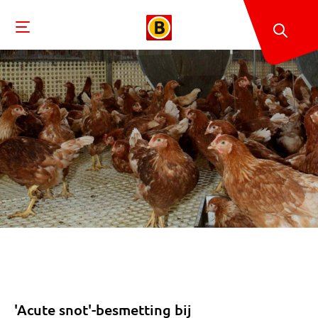
'Acute snot'-besmetting bij