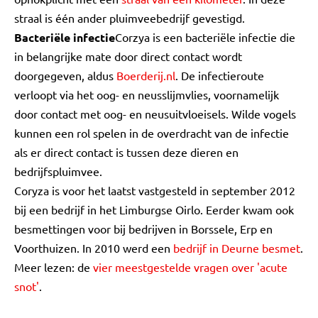
straal is één ander pluimveebedrijf gevestigd.
Bacteriële infectie
Corzya is een bacteriële infectie die
in belangrijke mate door direct contact wordt
doorgegeven, aldus
Boerderij.nl
. De infectieroute
verloopt via het oog- en neusslijmvlies, voornamelijk
door contact met oog- en neusuitvloeisels. Wilde vogels
kunnen een rol spelen in de overdracht van de infectie
als er direct contact is tussen deze dieren en
bedrijfspluimvee.
Coryza is voor het laatst vastgesteld in september 2012
bij een bedrijf in het Limburgse Oirlo. Eerder kwam ook
besmettingen voor bij bedrijven in Borssele, Erp en
Voorthuizen. In 2010 werd een
bedrijf in Deurne besmet
.
Meer lezen: de
vier meestgestelde vragen over 'acute
snot'
.