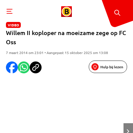
VIDEO
Willem II koploper na moeizame zege op FC
Oss
7 maart 2014 om 23:01 • Aangepast 15 oktober 2025 om 13:08
Hulp bij lezen