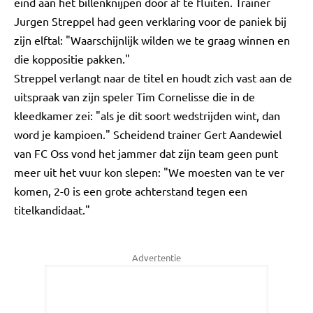
eind aan het billenknijpen door af te fluiten. Trainer
Jurgen Streppel had geen verklaring voor de paniek bij
zijn elftal: "Waarschijnlijk wilden we te graag winnen en
die koppositie pakken."
Streppel verlangt naar de titel en houdt zich vast aan de
uitspraak van zijn speler Tim Cornelisse die in de
kleedkamer zei: "als je dit soort wedstrijden wint, dan
word je kampioen." Scheidend trainer Gert Aandewiel
van FC Oss vond het jammer dat zijn team geen punt
meer uit het vuur kon slepen: "We moesten van te ver
komen, 2-0 is een grote achterstand tegen een
titelkandidaat."
Advertentie