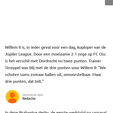
Willem II is, in ieder geval voor een dag, koploper van de
Jupiler League. Door een moeizame 2-1 zege op FC Oss
is het verschil met Dordrecht nu twee punten. Trainer
Streppel was blij met de drie punten voor Willem II: “We
schoten soms zomaar ballen uit, onvoorstelbaar. Maar
drie punten, dat telt.”
Geschreven door
Redactie
In deze Brabantse derby, de eerste wedstrijd na carnaval,