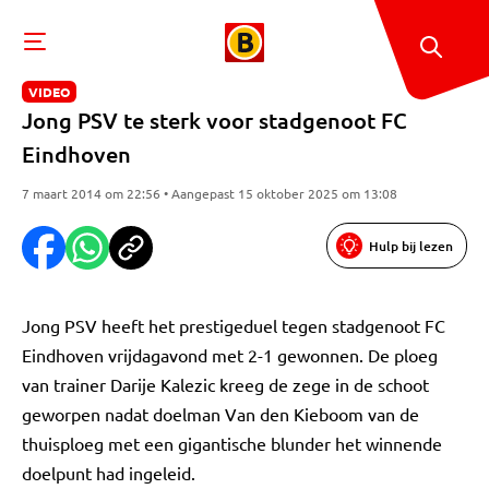
VIDEO
Jong PSV te sterk voor stadgenoot FC
Eindhoven
7 maart 2014 om 22:56 • Aangepast 15 oktober 2025 om 13:08
Hulp bij lezen
Jong PSV heeft het prestigeduel tegen stadgenoot FC
Eindhoven vrijdagavond met 2-1 gewonnen. De ploeg
van trainer Darije Kalezic kreeg de zege in de schoot
geworpen nadat doelman Van den Kieboom van de
thuisploeg met een gigantische blunder het winnende
doelpunt had ingeleid.