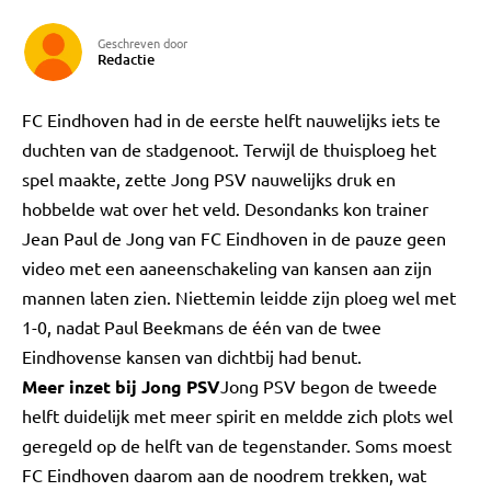
Geschreven door
Redactie
FC Eindhoven had in de eerste helft nauwelijks iets te
duchten van de stadgenoot. Terwijl de thuisploeg het
spel maakte, zette Jong PSV nauwelijks druk en
hobbelde wat over het veld. Desondanks kon trainer
Jean Paul de Jong van FC Eindhoven in de pauze geen
video met een aaneenschakeling van kansen aan zijn
mannen laten zien. Niettemin leidde zijn ploeg wel met
1-0, nadat Paul Beekmans de één van de twee
Eindhovense kansen van dichtbij had benut.
Meer inzet bij Jong PSV
Jong PSV begon de tweede
helft duidelijk met meer spirit en meldde zich plots wel
geregeld op de helft van de tegenstander. Soms moest
FC Eindhoven daarom aan de noodrem trekken, wat