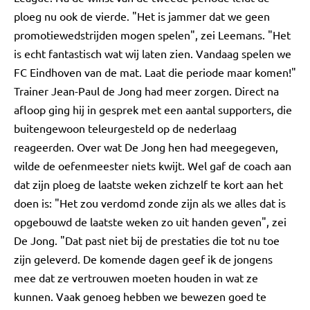
ploeg nu ook de vierde. "Het is jammer dat we geen
promotiewedstrijden mogen spelen", zei Leemans. "Het
is echt fantastisch wat wij laten zien. Vandaag spelen we
FC Eindhoven van de mat. Laat die periode maar komen!"
Trainer Jean-Paul de Jong had meer zorgen. Direct na
afloop ging hij in gesprek met een aantal supporters, die
buitengewoon teleurgesteld op de nederlaag
reageerden. Over wat De Jong hen had meegegeven,
wilde de oefenmeester niets kwijt. Wel gaf de coach aan
dat zijn ploeg de laatste weken zichzelf te kort aan het
doen is: "Het zou verdomd zonde zijn als we alles dat is
opgebouwd de laatste weken zo uit handen geven", zei
De Jong. "Dat past niet bij de prestaties die tot nu toe
zijn geleverd. De komende dagen geef ik de jongens
mee dat ze vertrouwen moeten houden in wat ze
kunnen. Vaak genoeg hebben we bewezen goed te