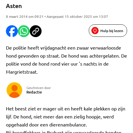
Asten
8 maart 2014 om 09:21 • Aangepast 15 oktober 2025 om 13:07
Hulp bij lezen
De politie heeft vrijdagnacht een zwaar verwaarloosde
hond gevonden op straat. De hond was achtergelaten. De
politie vond de hond rond vier uur 's nachts in de
Margrietstraat.
Geschreven door
Redactie
Het beest ziet er mager uit en heeft kale plekken op zijn
lijf. De hond, niet meer dan een zielig hoopje, werd
opgehaald door een dierenambulance.
Bij broodfokkers in Brabant zijn verwaarloosde honden