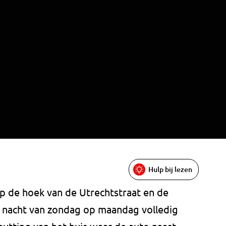
Hulp bij lezen
p de hoek van de Utrechtstraat en de
de nacht van zondag op maandag volledig