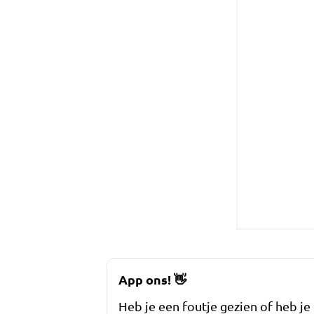
App ons!
👋
Heb je een foutje gezien of heb je