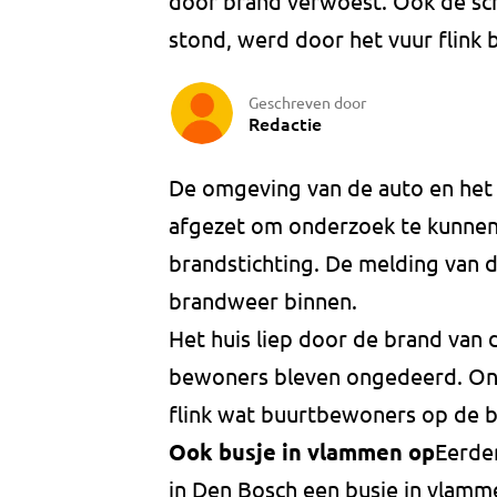
door brand verwoest. Ook de sch
stond, werd door het vuur flink 
Geschreven door
Redactie
De omgeving van de auto en het 
afgezet om onderzoek te kunnen 
brandstichting. De melding van d
brandweer binnen.
Het huis liep door de brand van 
bewoners bleven ongedeerd. Onda
flink wat buurtbewoners op de b
Ook busje in vlammen op
Eerde
in Den Bosch een busje in vlamm