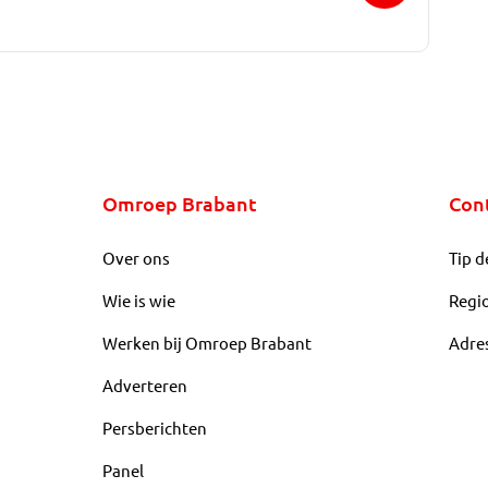
Omroep Brabant
Con
Over ons
Tip d
Wie is wie
Regi
Werken bij Omroep Brabant
Adre
Adverteren
Persberichten
Panel