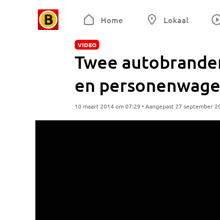
Home
Lokaal
VIDEO
Twee autobranden
en personenwage
10 maart 2014 om 07:29 • Aangepast 27 september 2