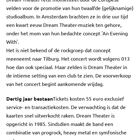
velden voor de promotie van hun twaalfde (gelijknamige)
studioalbum. In Amsterdam brachten ze in drie uur tijd
een kwart eeuw Dream Theater-muziek ten gehore,
onder het mom van hun bedachte concept 'An Evening
With'.
Het is niet bekend of de rockgroep dat concept
meeneemt naar Tilburg. Het concert wordt volgens 013
hoe dan ook speciaal. Maar zelden is Dream Theater in
de intieme setting van een club te zien. De voorverkoop
van het concert begint aankomende vrijdag.
Dertig jaar bestaan
Tickets kosten 55 euro exclusief
service- en transactiekosten. De verwachting is dat de
kaarten snel uitverkocht raken. Dream Theater is
opgericht in 1985. Sindsdien maakt de band een
combinatie van progrock, heavy metal en symfonische