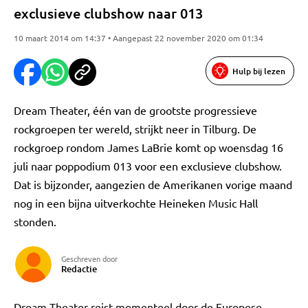
exclusieve clubshow naar 013
10 maart 2014 om 14:37 • Aangepast 22 november 2020 om 01:34
Hulp bij lezen
Dream Theater, één van de grootste progressieve
rockgroepen ter wereld, strijkt neer in Tilburg. De
rockgroep rondom James LaBrie komt op woensdag 16
juli naar poppodium 013 voor een exclusieve clubshow.
Dat is bijzonder, aangezien de Amerikanen vorige maand
nog in een bijna uitverkochte Heineken Music Hall
stonden.
Geschreven door
Redactie
Dream Theater reist momenteel door de Europese