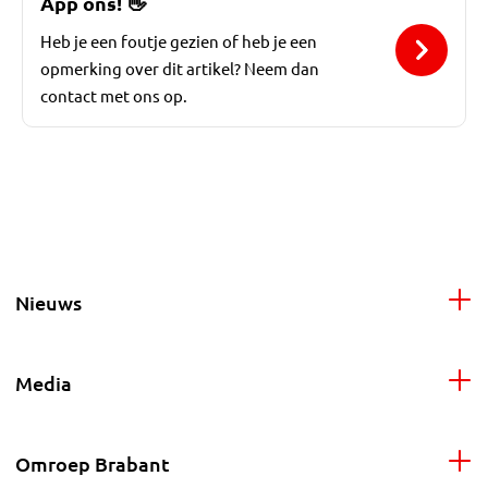
App ons!
👋
Heb je een foutje gezien of heb je een
opmerking over dit artikel? Neem dan
contact met ons op.
Nieuws
Media
Omroep Brabant