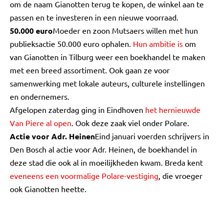
om de naam Gianotten terug te kopen, de winkel aan te
passen en te investeren in een nieuwe voorraad.
50.000 euro
Moeder en zoon Mutsaers willen met hun
publieksactie 50.000 euro ophalen.
Hun ambitie is
om
van Gianotten in Tilburg weer een boekhandel te maken
met een breed assortiment. Ook gaan ze voor
samenwerking met lokale auteurs, culturele instellingen
en ondernemers.
Afgelopen zaterdag ging in Eindhoven
het hernieuwde
Van Piere al open
. Ook deze zaak viel onder Polare.
Actie voor Adr. Heinen
Eind januari voerden schrijvers in
Den Bosch al actie voor Adr. Heinen, de boekhandel in
deze stad die ook al in moeilijkheden kwam. Breda kent
eveneens een voormalige Polare-vestiging
, die vroeger
ook Gianotten heette.