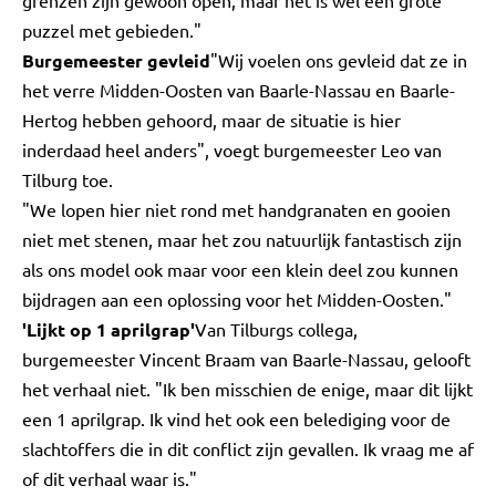
grenzen zijn gewoon open, maar het is wel een grote
puzzel met gebieden."
Burgemeester gevleid
"Wij voelen ons gevleid dat ze in
het verre Midden-Oosten van Baarle-Nassau en Baarle-
Hertog hebben gehoord, maar de situatie is hier
inderdaad heel anders", voegt burgemeester Leo van
Tilburg toe.
"We lopen hier niet rond met handgranaten en gooien
niet met stenen, maar het zou natuurlijk fantastisch zijn
als ons model ook maar voor een klein deel zou kunnen
bijdragen aan een oplossing voor het Midden-Oosten."
'Lijkt op 1 aprilgrap'
Van Tilburgs collega,
burgemeester Vincent Braam van Baarle-Nassau, gelooft
het verhaal niet. "Ik ben misschien de enige, maar dit lijkt
een 1 aprilgrap. Ik vind het ook een belediging voor de
slachtoffers die in dit conflict zijn gevallen. Ik vraag me af
of dit verhaal waar is."