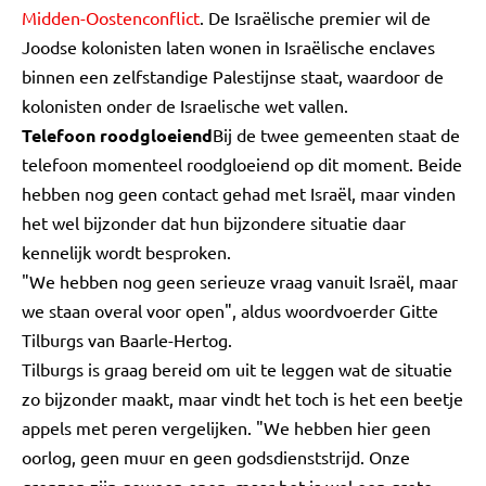
Midden-Oostenconflict
. De Israëlische premier wil de
Joodse kolonisten laten wonen in Israëlische enclaves
binnen een zelfstandige Palestijnse staat, waardoor de
kolonisten onder de Israelische wet vallen.
Telefoon roodgloeiend
Bij de twee gemeenten staat de
telefoon momenteel roodgloeiend op dit moment. Beide
hebben nog geen contact gehad met Israël, maar vinden
het wel bijzonder dat hun bijzondere situatie daar
kennelijk wordt besproken.
"We hebben nog geen serieuze vraag vanuit Israël, maar
we staan overal voor open", aldus woordvoerder Gitte
Tilburgs van Baarle-Hertog.
Tilburgs is graag bereid om uit te leggen wat de situatie
zo bijzonder maakt, maar vindt het toch is het een beetje
appels met peren vergelijken. "We hebben hier geen
oorlog, geen muur en geen godsdienststrijd. Onze