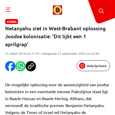
VIDEO
Netanyahu ziet in West-Brabant oplossing
Joodse kolonisatie: 'Dit lijkt een 1
aprilgrap'
11 maart 2014 om 17:35 • Aangepast 27 september 2025 om 22:00
Hulp bij lezen
De mogelijke oplossing voor de aanwezigheid van joodse
kolonisten in een eventuele nieuwe Palestijnse staat ligt
in Baarle-Nassau en Baarle-Hertog. Althans, dat
vermoedt de Israëlische premier Benjamin Netanyahu.
Volgens de Times of Israel wil Netanyahu de