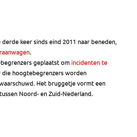
 derde keer sinds eind 2011 naar beneden,
kraanwagen
.
begrenzers geplaatst om
incidenten te
r die hoogtebegrenzers worden
ewaarschuwd. Het bruggetje vormt een
s tussen Noord- en Zuid-Nederland.