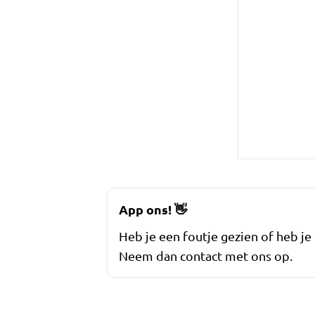
App ons!
👋
Heb je een foutje gezien of heb je
Neem dan contact met ons op.