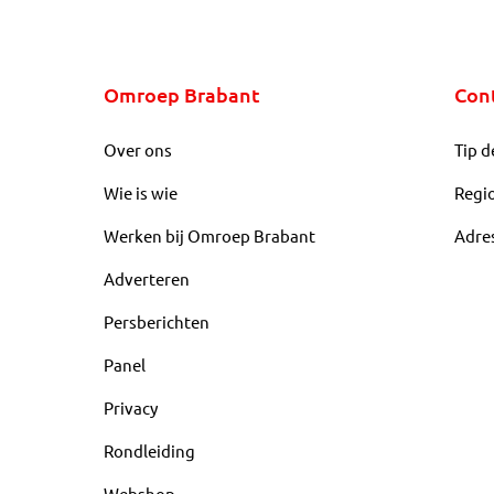
Omroep Brabant
Con
Over ons
Tip d
Wie is wie
Regi
Werken bij Omroep Brabant
Adre
Adverteren
Persberichten
Panel
Privacy
Rondleiding
Webshop