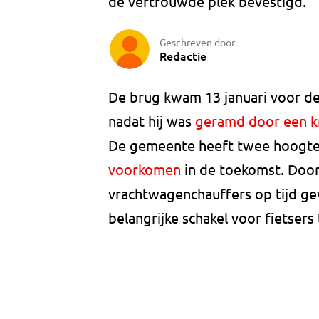
de vertrouwde plek bevestigd.
Geschreven door
Redactie
De brug kwam 13 januari voor de
nadat hij was
geramd door een 
De gemeente heeft twee hoogte
voorkomen
in de toekomst. Doo
vrachtwagenchauffers op tijd g
belangrijke schakel voor fietser