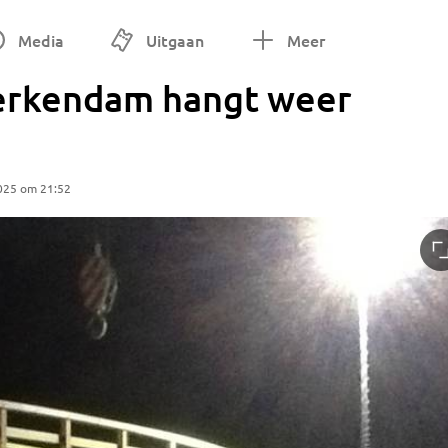
Media
Uitgaan
Meer
erkendam hangt weer
025 om 21:52