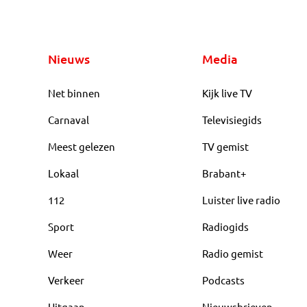
Nieuws
Media
Net binnen
Kijk live TV
Carnaval
Televisiegids
Meest gelezen
TV gemist
Lokaal
Brabant+
112
Luister live radio
Sport
Radiogids
Weer
Radio gemist
Verkeer
Podcasts
Uitgaan
Nieuwsbrieven