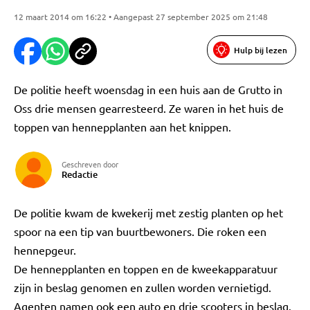
12 maart 2014 om 16:22 • Aangepast 27 september 2025 om 21:48
Hulp bij lezen
De politie heeft woensdag in een huis aan de Grutto in
Oss drie mensen gearresteerd. Ze waren in het huis de
toppen van hennepplanten aan het knippen.
Geschreven door
Redactie
De politie kwam de kwekerij met zestig planten op het
spoor na een tip van buurtbewoners. Die roken een
hennepgeur.
De hennepplanten en toppen en de kweekapparatuur
zijn in beslag genomen en zullen worden vernietigd.
Agenten namen ook een auto en drie scooters in beslag.