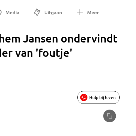
Media
Uitgaan
Meer
chem Jansen ondervindt
er van 'foutje'
Hulp bij lezen