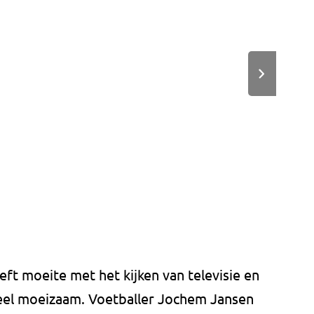
eft moeite met het kijken van televisie en
eel moeizaam. Voetballer Jochem Jansen