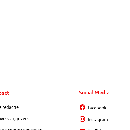
Social Media
tact
e redactie
Facebook
overslaggevers
Instagram
s en contactgegevens