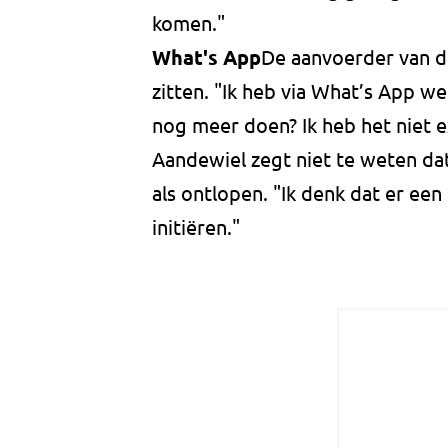
komen."
What's App
De aanvoerder van de
zitten. "Ik heb via What’s App w
nog meer doen? Ik heb het niet e
Aandewiel zegt niet te weten da
als ontlopen. "Ik denk dat er ee
initiëren."