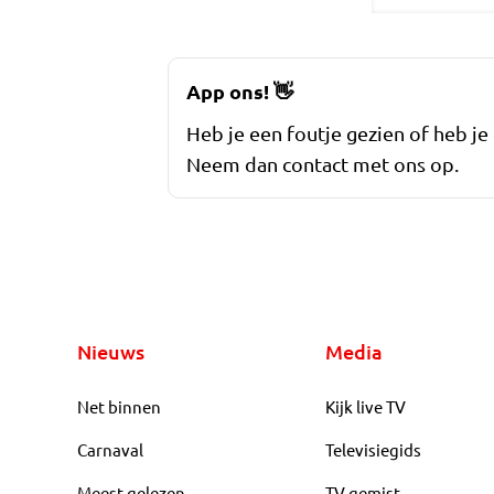
App ons!
👋
Heb je een foutje gezien of heb je
Neem dan contact met ons op.
Nieuws
Media
Net binnen
Kijk live TV
Carnaval
Televisiegids
Meest gelezen
TV gemist