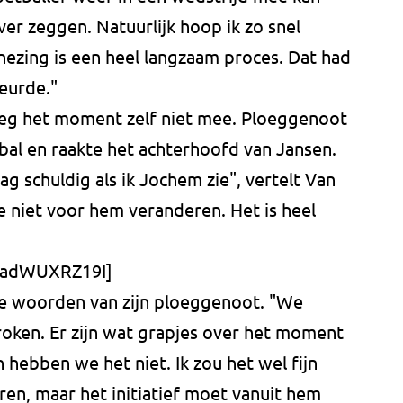
over zeggen. Natuurlijk hoop ik zo snel
nezing is een heel langzaam proces. Dat had
eurde."
eg het moment zelf niet mee. Ploeggenoot
bal en raakte het achterhoofd van Jansen.
ag schuldig als ik Jochem zie", vertelt Van
ie niet voor hem veranderen. Het is heel
/zadWUXRZ19I]
j de woorden van zijn ploeggenoot. "We
oken. Er zijn wat grapjes over het moment
hebben we het niet. Ik zou het wel fijn
ren, maar het initiatief moet vanuit hem