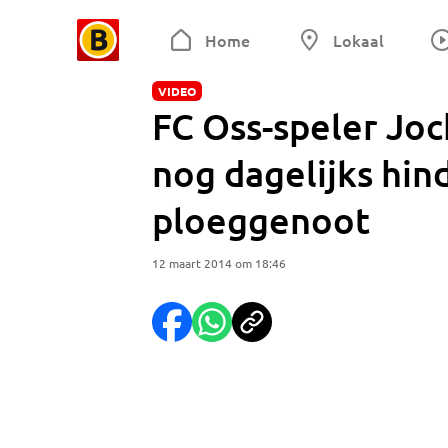
Home
Lokaal
VIDEO
FC Oss-speler Jo
nog dagelijks hind
ploeggenoot
12 maart 2014 om 18:46