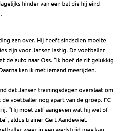
gelijks hinder van een bal die hij eind
.
ing aan over. Hij heeft sindsdien moeite
ies zijn voor Jansen lastig. De voetballer
 de auto naar Oss. "Ik hoef de rit gelukkig
 Daarna kan ik met iemand meerijden.
nd dat Jansen trainingsdagen overslaat om
t de voetballer nog apart van de groep. FC
rij. "Hij moet zelf aangeven wat hij wel of
ste", aldus trainer Gert Aandewiel.
oetballer weer in een wedstrijd mee kan