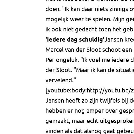
doen. "Ik kan daar niets zinnigs 
mogelijk weer te spelen. Mijn ge
ik ook niet gedacht toen het geb
'Iedere dag schuldig'
Jansen kre
Marcel van der Sloot schoot een 
Per ongeluk. "Ik voel me iedere d
der Sloot. "Maar ik kan de situat
vervelend."
[youtube:body:http://youtu.be
Jansen heeft zo zijn twijfels bi
hebben er nog amper over gespr
gemaakt, maar echt uitgesproken 
vinden als dat alsnog gaat gebeu