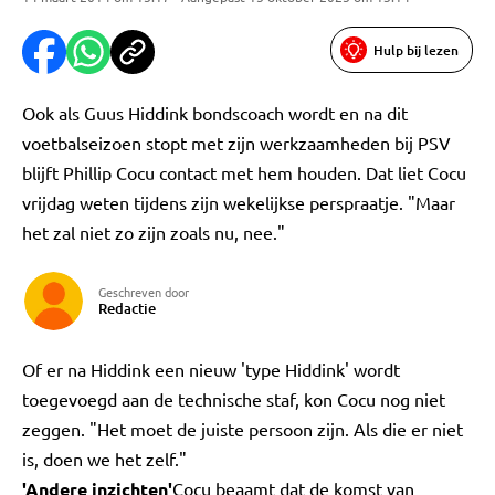
Hulp bij lezen
Ook als Guus Hiddink bondscoach wordt en na dit
voetbalseizoen stopt met zijn werkzaamheden bij PSV
blijft Phillip Cocu contact met hem houden. Dat liet Cocu
vrijdag weten tijdens zijn wekelijkse perspraatje. "Maar
het zal niet zo zijn zoals nu, nee."
Geschreven door
Redactie
Of er na Hiddink een nieuw 'type Hiddink' wordt
toegevoegd aan de technische staf, kon Cocu nog niet
zeggen. "Het moet de juiste persoon zijn. Als die er niet
is, doen we het zelf."
'Andere inzichten'
Cocu beaamt dat de komst van