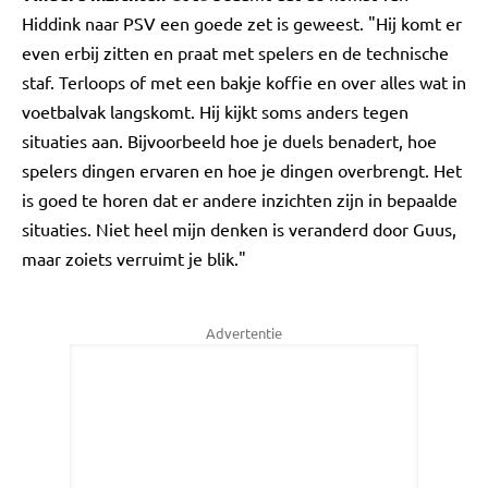
Hiddink naar PSV een goede zet is geweest. "Hij komt er
even erbij zitten en praat met spelers en de technische
staf. Terloops of met een bakje koffie en over alles wat in
voetbalvak langskomt. Hij kijkt soms anders tegen
situaties aan. Bijvoorbeeld hoe je duels benadert, hoe
spelers dingen ervaren en hoe je dingen overbrengt. Het
is goed te horen dat er andere inzichten zijn in bepaalde
situaties. Niet heel mijn denken is veranderd door Guus,
maar zoiets verruimt je blik."
Advertentie