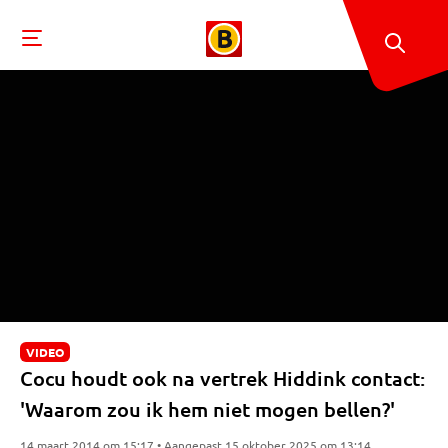
VIDEO
Cocu houdt ook na vertrek Hiddink contact:
'Waarom zou ik hem niet mogen bellen?'
14 maart 2014 om 15:17 • Aangepast 15 oktober 2025 om 13:14