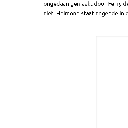
ongedaan gemaakt door Ferry d
niet. Helmond staat negende in d