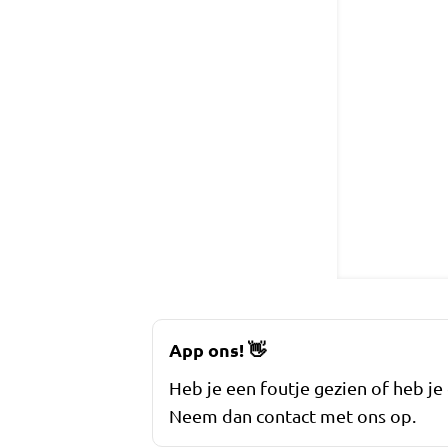
App ons!
👋
Heb je een foutje gezien of heb je
Neem dan contact met ons op.