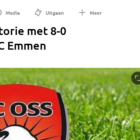
Media
Uitgaan
Meer
storie met 8-0
FC Emmen