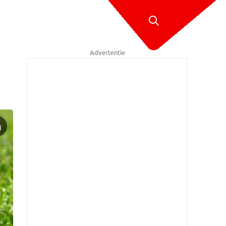
Advertentie