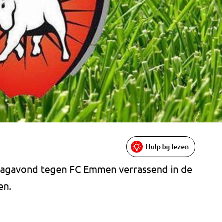
Hulp bij lezen
jdagavond tegen FC Emmen verrassend in de
en.