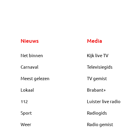
Nieuws
Media
Net binnen
Kijk live TV
Carnaval
Televisiegids
Meest gelezen
TV gemist
Lokaal
Brabant+
112
Luister live radio
Sport
Radiogids
Weer
Radio gemist