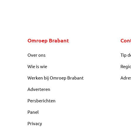
Omroep Brabant
Con
Over ons
Tip d
Wie is wie
Regi
Werken bij Omroep Brabant
Adre
Adverteren
Persberichten
Panel
Privacy