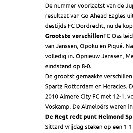
De nummer voorlaatst van de Ju
resultaat van Go Ahead Eagles u
destijds FC Dordrecht, nu de kop
Grootste verschillen
FC Oss lei
van Janssen, Opoku en Piqué. Na
volledig in. Opnieuw Janssen, Mal
eindstand op 8-0.
De grootst gemaakte verschillen 
Sparta Rotterdam en Heracles. D
2010 Almere City FC met 12-1, v
Voskamp. De Almeloërs waren in 1
De Regt redt punt Helmond S
Sittard vrijdag steken op een 1-1