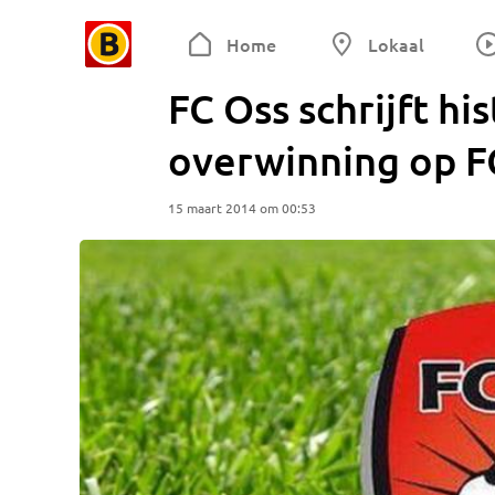
Home
Lokaal
FC Oss schrijft hi
overwinning op 
15 maart 2014 om 00:53