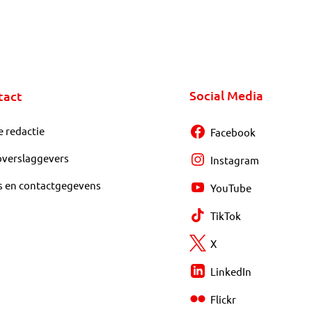
Social Media
tact
e redactie
Facebook
overslaggevers
Instagram
s en contactgegevens
YouTube
TikTok
X
LinkedIn
Flickr