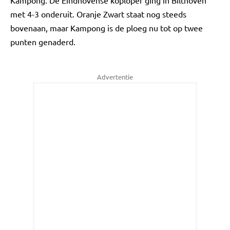
Kampong. De Eindhovense koploper ging in Bilthoven
met 4-3 onderuit. Oranje Zwart staat nog steeds
bovenaan, maar Kampong is de ploeg nu tot op twee
punten genaderd.
Advertentie