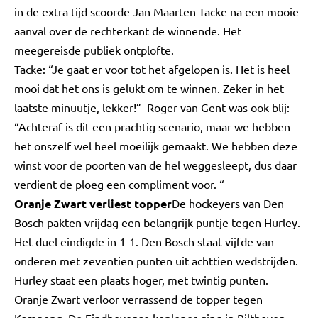
in de extra tijd scoorde Jan Maarten Tacke na een mooie
aanval over de rechterkant de winnende. Het
meegereisde publiek ontplofte.
Tacke: “Je gaat er voor tot het afgelopen is. Het is heel
mooi dat het ons is gelukt om te winnen. Zeker in het
laatste minuutje, lekker!” Roger van Gent was ook blij:
“Achteraf is dit een prachtig scenario, maar we hebben
het onszelf wel heel moeilijk gemaakt. We hebben deze
winst voor de poorten van de hel weggesleept, dus daar
verdient de ploeg een compliment voor. “
Oranje Zwart verliest topper
De hockeyers van Den
Bosch pakten vrijdag een belangrijk puntje tegen Hurley.
Het duel eindigde in 1-1. Den Bosch staat vijfde van
onderen met zeventien punten uit achttien wedstrijden.
Hurley staat een plaats hoger, met twintig punten.
Oranje Zwart verloor verrassend de topper tegen