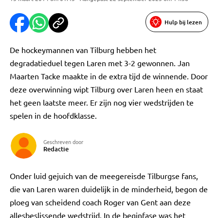
Hulp bij lezen
De hockeymannen van Tilburg hebben het
degradatieduel tegen Laren met 3-2 gewonnen. Jan
Maarten Tacke maakte in de extra tijd de winnende. Door
deze overwinning wipt Tilburg over Laren heen en staat
het geen laatste meer. Er zijn nog vier wedstrijden te
spelen in de hoofdklasse.
Geschreven door
Redactie
Onder luid gejuich van de meegereisde Tilburgse fans,
die van Laren waren duidelijk in de minderheid, begon de
ploeg van scheidend coach Roger van Gent aan deze
allesbeslissende wedstrijd. In de beginfase was het