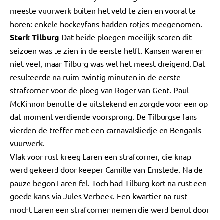
meeste vuurwerk buiten het veld te zien en vooral te
horen: enkele hockeyfans hadden rotjes meegenomen.
Sterk Tilburg
Dat beide ploegen moeilijk scoren dit
seizoen was te zien in de eerste helft. Kansen waren er
niet veel, maar Tilburg was wel het meest dreigend. Dat
resulteerde na ruim twintig minuten in de eerste
strafcorner voor de ploeg van Roger van Gent. Paul
McKinnon benutte die uitstekend en zorgde voor een op
dat moment verdiende voorsprong. De Tilburgse fans
vierden de treffer met een carnavalsliedje en Bengaals
vuurwerk.
Vlak voor rust kreeg Laren een strafcorner, die knap
werd gekeerd door keeper Camille van Emstede. Na de
pauze begon Laren fel. Toch had Tilburg kort na rust een
goede kans via Jules Verbeek. Een kwartier na rust
mocht Laren een strafcorner nemen die werd benut door