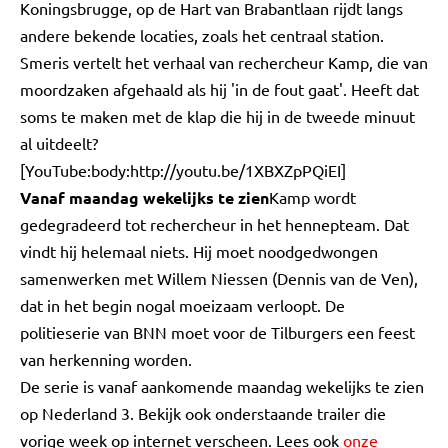
Koningsbrugge, op de Hart van Brabantlaan rijdt langs
andere bekende locaties, zoals het centraal station.
Smeris vertelt het verhaal van rechercheur Kamp, die van
moordzaken afgehaald als hij 'in de fout gaat'. Heeft dat
soms te maken met de klap die hij in de tweede minuut
al uitdeelt?
[YouTube:body:http://youtu.be/1XBXZpPQiEI]
Vanaf maandag wekelijks te zien
Kamp wordt
gedegradeerd tot rechercheur in het hennepteam. Dat
vindt hij helemaal niets. Hij moet noodgedwongen
samenwerken met Willem Niessen (Dennis van de Ven),
dat in het begin nogal moeizaam verloopt. De
politieserie van BNN moet voor de Tilburgers een feest
van herkenning worden.
De serie is vanaf aankomende maandag wekelijks te zien
op Nederland 3. Bekijk ook onderstaande trailer die
vorige week op internet verscheen. Lees ook
onze