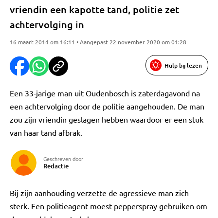
vriendin een kapotte tand, politie zet
achtervolging in
16 maart 2014 om 16:11 • Aangepast 22 november 2020 om 01:28
Hulp bij lezen
Een 33-jarige man uit Oudenbosch is zaterdagavond na
een achtervolging door de politie aangehouden. De man
zou zijn vriendin geslagen hebben waardoor er een stuk
van haar tand afbrak.
Geschreven door
Redactie
Bij zijn aanhouding verzette de agressieve man zich
sterk. Een politieagent moest pepperspray gebruiken om