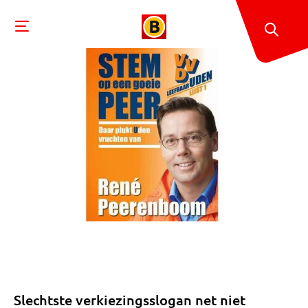
Slechtste verkiezingsslogan net niet