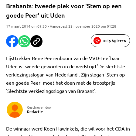
Brabants: tweede plek voor 'Stem op een
goede Peer' uit Uden
17 maart 2014 om 09:30 • Aangepast 22 november 2020 om 01:28
Hulp bij lezen
Lijsttrekker Rene Peerenboom van de VVD-Leefbaar
Uden is tweede geworden in de wedstrijd 'De slechtste
verkiezingsslogan van Nederland'. Zijn slogan 'Stem op
een goede Peer' moet het doen met de troostprijs
'Slechtste verkiezingsslogan van Brabant'.
Geschreven door
Redactie
De winnaar werd Koen Hawinkels, die wil voor het CDA in