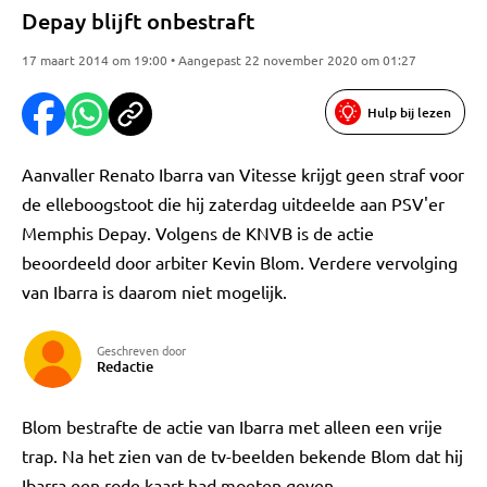
Depay blijft onbestraft
17 maart 2014 om 19:00 • Aangepast 22 november 2020 om 01:27
Hulp bij lezen
Aanvaller Renato Ibarra van Vitesse krijgt geen straf voor
de elleboogstoot die hij zaterdag uitdeelde aan PSV'er
Memphis Depay. Volgens de KNVB is de actie
beoordeeld door arbiter Kevin Blom. Verdere vervolging
van Ibarra is daarom niet mogelijk.
Geschreven door
Redactie
Blom bestrafte de actie van Ibarra met alleen een vrije
trap. Na het zien van de tv-beelden bekende Blom dat hij
Ibarra een rode kaart had moeten geven.