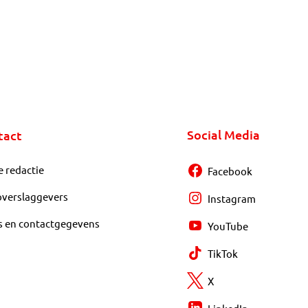
Social Media
tact
e redactie
Facebook
overslaggevers
Instagram
s en contactgegevens
YouTube
TikTok
X