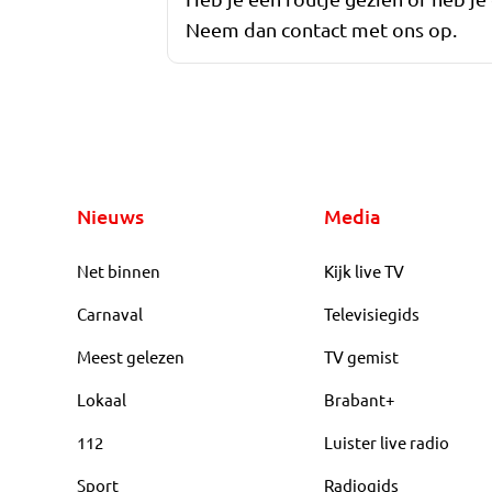
Neem dan contact met ons op.
Nieuws
Media
Net binnen
Kijk live TV
Carnaval
Televisiegids
Meest gelezen
TV gemist
Lokaal
Brabant+
112
Luister live radio
Sport
Radiogids