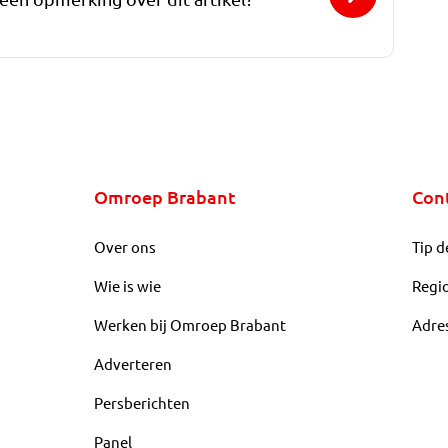
Omroep Brabant
Con
Over ons
Tip d
Wie is wie
Regi
Werken bij Omroep Brabant
Adre
Adverteren
Persberichten
Panel