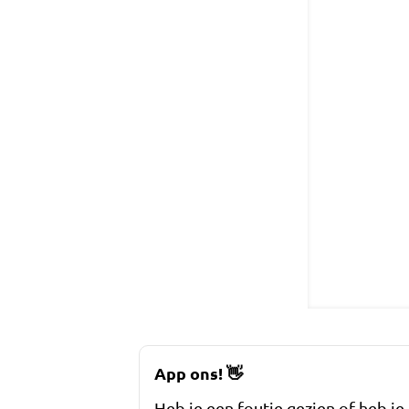
App ons!
👋
Heb je een foutje gezien of heb je