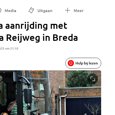
Media
Uitgaan
Meer
a aanrijding met
a Reijweg in Breda
025 om 21:10
Hulp bij lezen
Fietser 