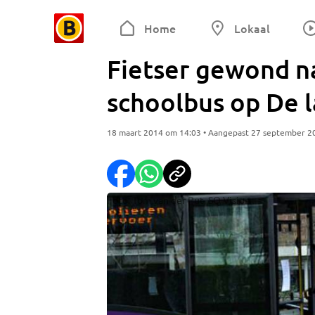
Home
Lokaal
Fietser gewond n
schoolbus op De l
18 maart 2014 om 14:03 • Aangepast 27 september 2
Foto: Tom van der Put, SQ Vision