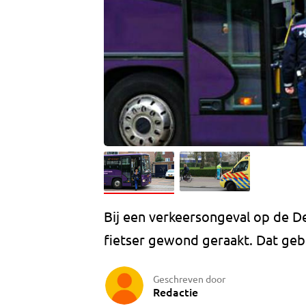
Bij een verkeersongeval op de D
fietser gewond geraakt. Dat geb
Geschreven door
Redactie