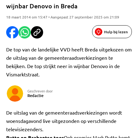
wijnbar Denovo in Breda
18 maart 2014 om 15:47 • Aangepast 27 september 2025 om 21:09
Hulp bij lezen
De top van de landelijke VVD heeft Breda uitgekozen om
de uitslag van de gemeenteraadsverkiezingen te
bekijken. De top strijkt neer in wijnbar Denovo in de
Vismarktstraat.
Geschreven door
Redactie
De uitslag van de gemeenteraadsverkiezingen wordt
woensdagavond live uitgezonden op verschillende
televisiezenders.
Rutte op Brabantse toer
Ook premier Mark Rutte komt