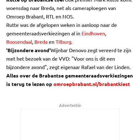
woensdag naar Breda, net als cameraploegen van
Omroep Brabant, RTL en NOS.
Rutte was de afgelopen weken in aanloop naar de
gemeenteraadsverkiezingen al in
Eindhoven
,
Roosendaal
,
Breda
en
Tilburg
.
'Bijzondere avond'
Wijnbar Denovo zegt vereerd te zijn
met het bezoek van de VVD: "Voor ons is dit een
bijzondere avond", zegt eigenaar Rafael van der Linden.
Alles over de Brabantse gemeenteraadsverkiezingen
is terug te lezen op
omroepbrabant.nl/brabantkiest
Advertentie