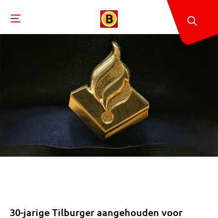
30-jarige Tilburger aangehouden voor