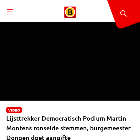
VIDEO
Lijsttrekker Democratisch Podium Martin
Montens ronselde stemmen, burgemeester
Dongen doet aangifte