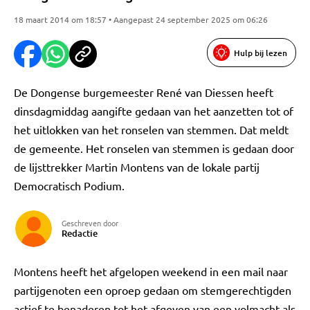
18 maart 2014 om 18:57 • Aangepast 24 september 2025 om 06:26
Hulp bij lezen
De Dongense burgemeester René van Diessen heeft
dinsdagmiddag aangifte gedaan van het aanzetten tot of
het uitlokken van het ronselen van stemmen. Dat meldt
de gemeente. Het ronselen van stemmen is gedaan door
de lijsttrekker Martin Montens van de lokale partij
Democratisch Podium.
Geschreven door
Redactie
Montens heeft het afgelopen weekend in een mail naar
partijgenoten een oproep gedaan om stemgerechtigden
actief te benaderen tot het afgeven van een volmacht als