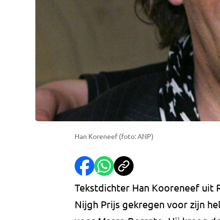
Han Koreneef (foto: ANP)
Tekstdichter Han Kooreneef uit
Nijgh Prijs gekregen voor zijn he