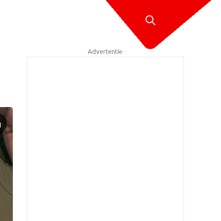
Advertentie