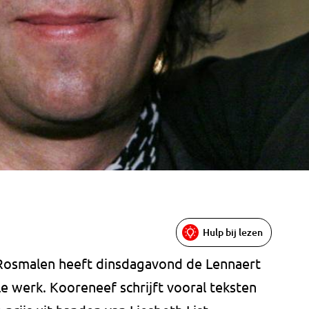
Hulp bij lezen
 Rosmalen heeft dinsdagavond de Lennaert
le werk. Kooreneef schrijft vooral teksten