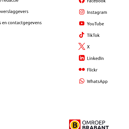
Facebook
overslaggevers
Instagram
s en contactgegevens
YouTube
TikTok
X
LinkedIn
Flickr
WhatsApp