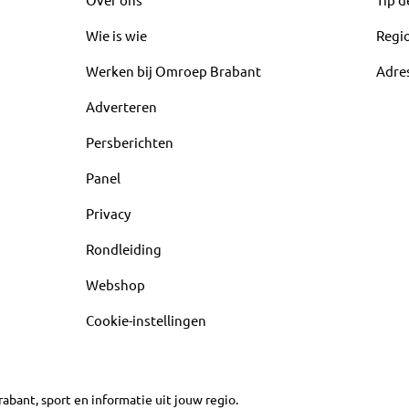
Wie is wie
Regi
Werken bij Omroep Brabant
Adre
Adverteren
Persberichten
Panel
Privacy
Rondleiding
Webshop
Cookie-instellingen
abant, sport en informatie uit jouw regio.