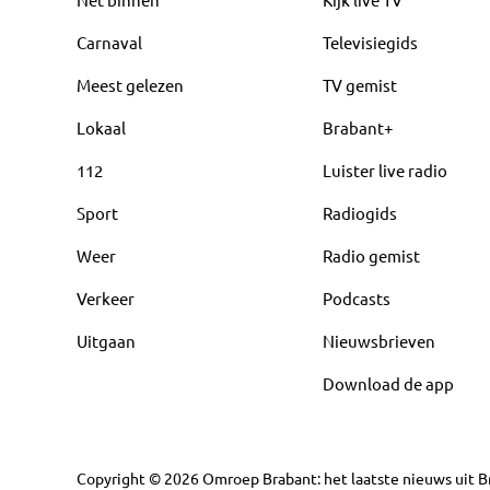
Carnaval
Televisiegids
Meest gelezen
TV gemist
Lokaal
Brabant+
112
Luister live radio
Sport
Radiogids
Weer
Radio gemist
Verkeer
Podcasts
Uitgaan
Nieuwsbrieven
Download de app
Copyright
©
2026
Omroep Brabant: het laatste nieuws uit Br