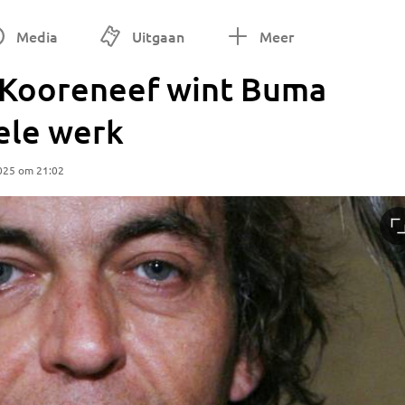
Media
Uitgaan
Meer
 Kooreneef wint Buma
ele werk
025 om 21:02