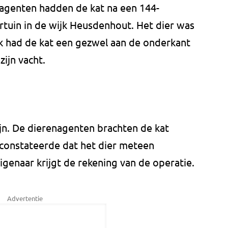
agenten hadden de kat na een 144-
rtuin in de wijk Heusdenhout. Het dier was
ok had de kat een gezwel aan de onderkant
zijn vacht.
zijn. De dierenagenten brachten de kat
 constateerde dat het dier meteen
enaar krijgt de rekening van de operatie.
Advertentie