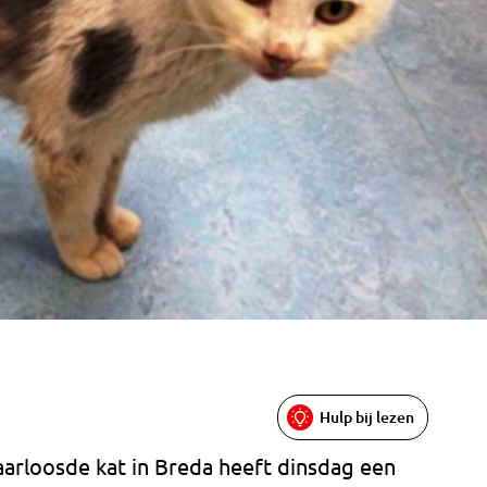
Hulp bij lezen
arloosde kat in Breda heeft dinsdag een