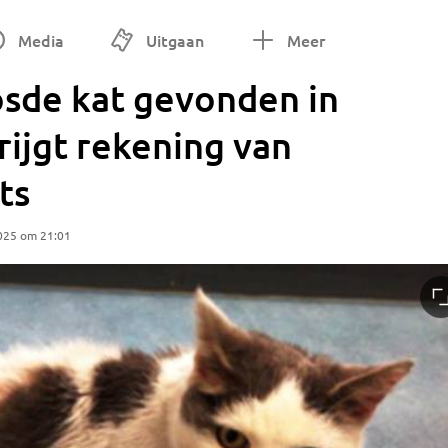
Media
Uitgaan
Meer
sde kat gevonden in
rijgt rekening van
ts
025 om 21:01