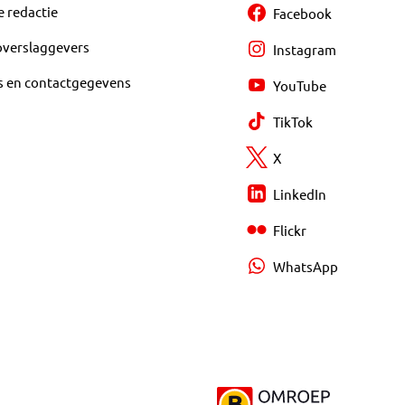
e redactie
Facebook
overslaggevers
Instagram
s en contactgegevens
YouTube
TikTok
X
LinkedIn
Flickr
WhatsApp