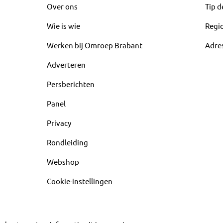
Over ons
Tip d
Wie is wie
Regi
Werken bij Omroep Brabant
Adre
Adverteren
Persberichten
Panel
Privacy
Rondleiding
Webshop
Cookie-instellingen