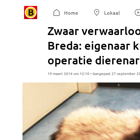
Home
Lokaal
Zwaar verwaarloo
Breda: eigenaar k
operatie dierenar
19 maart 2014 om 12:10 • Aangepast 27 september 2