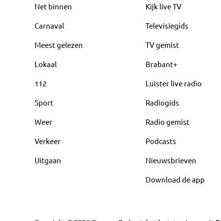
Net binnen
Kijk live TV
Carnaval
Televisiegids
Meest gelezen
TV gemist
Lokaal
Brabant+
112
Luister live radio
Sport
Radiogids
Weer
Radio gemist
Verkeer
Podcasts
Uitgaan
Nieuwsbrieven
Download de app