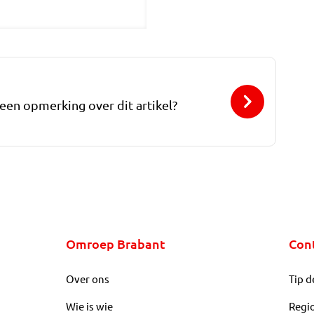
 een opmerking over dit artikel?
Omroep Brabant
Con
Over ons
Tip d
Wie is wie
Regi