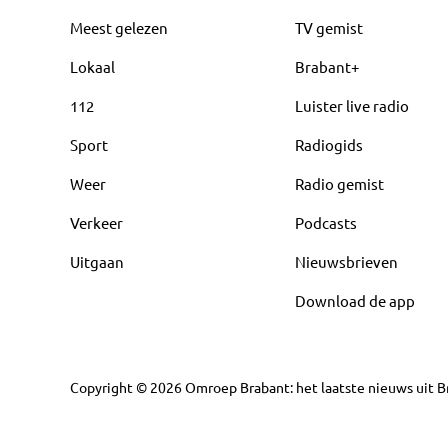
Meest gelezen
TV gemist
Lokaal
Brabant+
112
Luister live radio
Sport
Radiogids
Weer
Radio gemist
Verkeer
Podcasts
Uitgaan
Nieuwsbrieven
Download de app
Copyright
©
2026
Omroep Brabant: het laatste nieuws uit Br