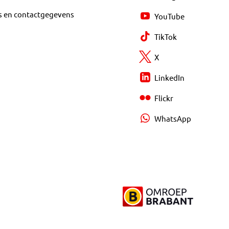
s en contactgegevens
YouTube
TikTok
X
LinkedIn
Flickr
WhatsApp