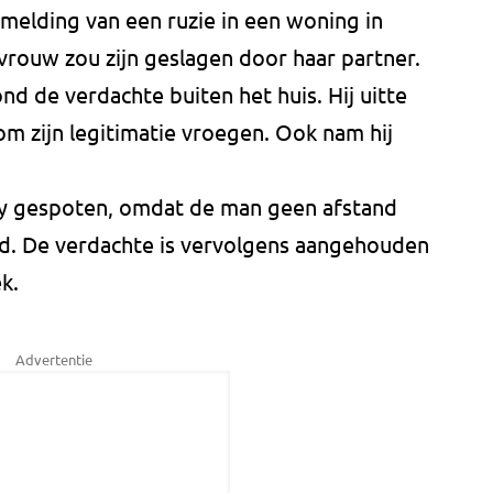
melding van een ruzie in een woning in
rouw zou zijn geslagen door haar partner.
ond de verdachte buiten het huis. Hij uitte
m zijn legitimatie vroegen. Ook nam hij
ay gespoten, omdat de man geen afstand
. De verdachte is vervolgens aangehouden
k.
Advertentie