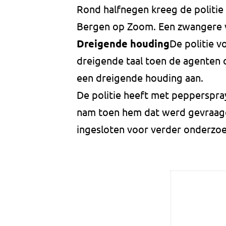
Rond halfnegen kreeg de politie 
Bergen op Zoom. Een zwangere v
Dreigende houding
De politie v
dreigende taal toen de agenten o
een dreigende houding aan.
De politie heeft met pepperspr
nam toen hem dat werd gevraagd
ingesloten voor verder onderzoe