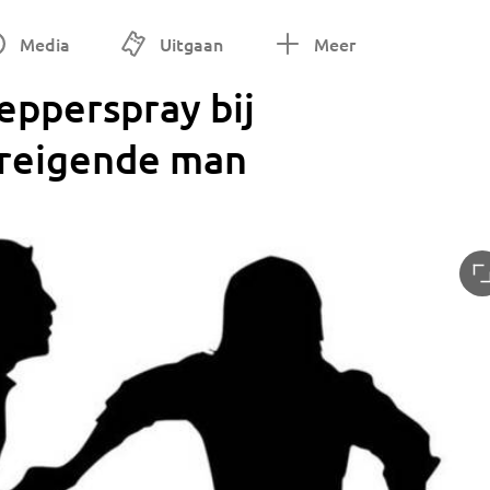
Media
Uitgaan
Meer
pepperspray bij
dreigende man