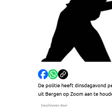
De politie heeft dinsdagavond p
uit Bergen op Zoom aan te houd
Geschreven door