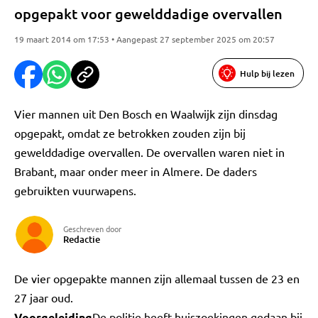
opgepakt voor gewelddadige overvallen
19 maart 2014 om 17:53 • Aangepast 27 september 2025 om 20:57
Hulp bij lezen
Vier mannen uit Den Bosch en Waalwijk zijn dinsdag
opgepakt, omdat ze betrokken zouden zijn bij
gewelddadige overvallen. De overvallen waren niet in
Brabant, maar onder meer in Almere. De daders
gebruikten vuurwapens.
Geschreven door
Redactie
De vier opgepakte mannen zijn allemaal tussen de 23 en
27 jaar oud.
Voorgeleiding
De politie heeft huiszoekingen gedaan bij