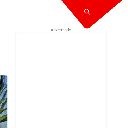
Advertentie