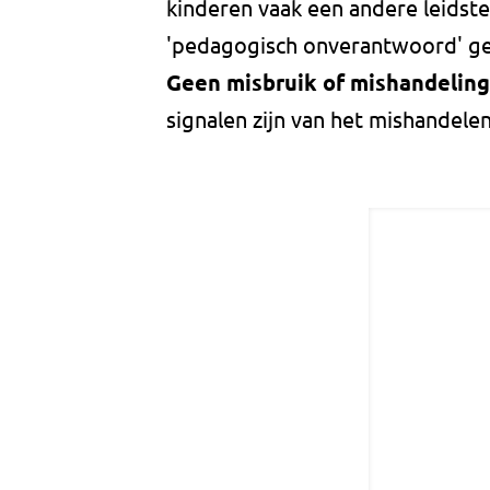
kinderen vaak een andere leidster
'pedagogisch onverantwoord' g
Geen misbruik of mishandeling
signalen zijn van het mishandele