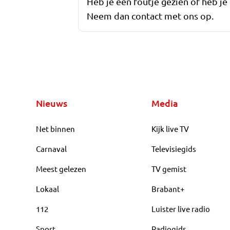
Heb je een foutje gezien of heb je
Neem dan contact met ons op.
Nieuws
Media
Net binnen
Kijk live TV
Carnaval
Televisiegids
Meest gelezen
TV gemist
Lokaal
Brabant+
112
Luister live radio
Sport
Radiogids