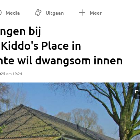
Media
Uitgaan
Meer
ngen bij
Kiddo's Place in
te wil dwangsom innen
025 om 19:24