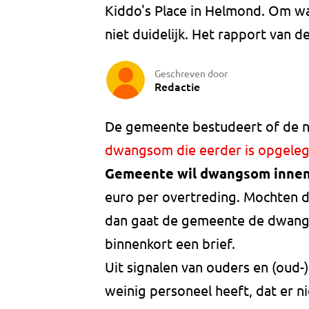
Kiddo's Place in Helmond. Om wat
niet duidelijk. Het rapport van 
Geschreven door
Redactie
De gemeente bestudeert of de n
dwangsom die eerder is opgele
Gemeente wil dwangsom inne
euro per overtreding. Mochten d
dan gaat de gemeente de dwangso
binnenkort een brief.
Uit signalen van ouders en (oud-
weinig personeel heeft, dat er ni