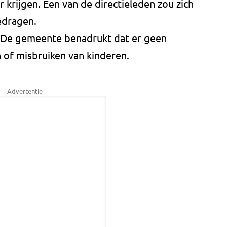
 krijgen. Een van de directieleden zou zich
edragen.
De gemeente benadrukt dat er geen
n of misbruiken van kinderen.
Advertentie