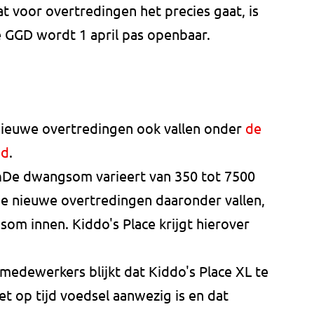
 voor overtredingen het precies gaat, is
de GGD wordt 1 april pas openbaar.
ieuwe overtredingen ook vallen onder
de
gd
.
n
De dwangsom varieert van 350 tot 7500
e nieuwe overtredingen daaronder vallen,
m innen. Kiddo's Place krijgt hierover
)medewerkers blijkt dat Kiddo's Place XL te
et op tijd voedsel aanwezig is en dat