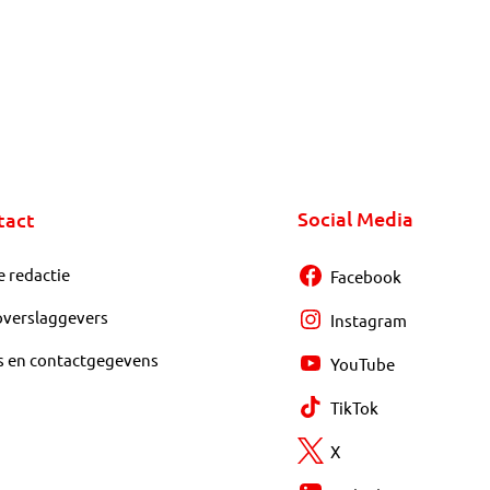
Social Media
tact
e redactie
Facebook
overslaggevers
Instagram
s en contactgegevens
YouTube
TikTok
X