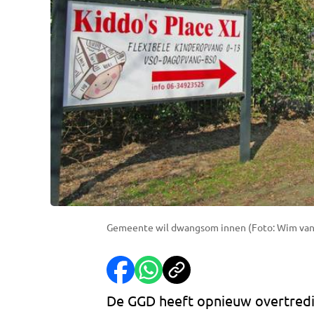
Gemeente wil dwangsom innen (Foto: Wim van
De GGD heeft opnieuw overtredin