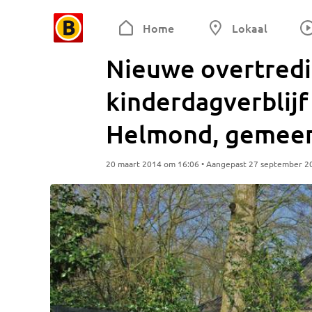
Home
Lokaal
Nieuwe overtredi
kinderdagverblijf 
Helmond, gemeen
20 maart 2014 om 16:06 • Aangepast 27 september 2