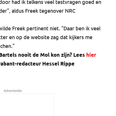
oor had ik telkens veel testvragen goed en
der", aldus Freek tegenover NRC
ilde Freek pertinent niet. "Daar ben ik veel
itter en op de website zag dat kijkers me
achen."
artels nooit de Mol kon zijn? Lees
hier
abant-redacteur Hessel Rippe
Advertentie