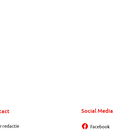
Social Media
tact
e redactie
Facebook