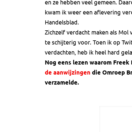
en ze hebben veel gemeen. Daard
kwam ik weer een aflevering ver
Handelsblad.
Zichzelf verdacht maken als Mol w
te schijterig voor. Toen ik op Tw
verdachten, heb ik heel hard gel
Nog eens lezen waarom Freek B
de aanwijzingen
die Omroep Br
verzamelde.