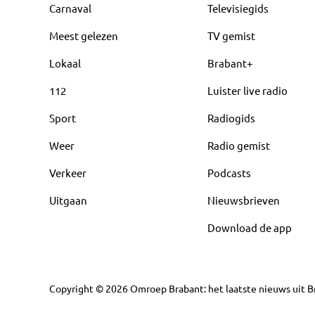
Carnaval
Televisiegids
Meest gelezen
TV gemist
Lokaal
Brabant+
112
Luister live radio
Sport
Radiogids
Weer
Radio gemist
Verkeer
Podcasts
Uitgaan
Nieuwsbrieven
Download de app
Copyright
©
2026
Omroep Brabant: het laatste nieuws uit Br