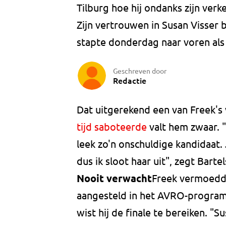
Tilburg hoe hij ondanks zijn verk
Zijn vertrouwen in Susan Visser
stapte donderdag naar voren als 
Geschreven door
Redactie
Dat uitgerekend een van Freek's
tijd saboteerde
valt hem zwaar. 
leek zo'n onschuldige kandidaat
dus ik sloot haar uit", zegt Barte
Nooit verwacht
Freek vermoedde
aangesteld in het AVRO-program
wist hij de finale te bereiken. "