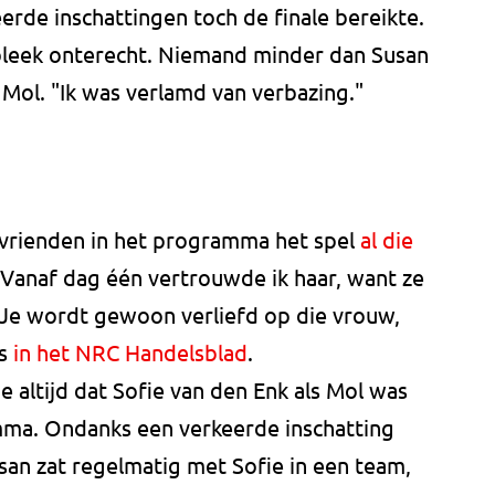
eerde inschattingen toch de finale bereikte.
 bleek onterecht. Niemand minder dan Susan
Mol. "Ik was verlamd van verbazing."
 vrienden in het programma het spel
al die
"Vanaf dag één vertrouwde ik haar, want ze
. Je wordt gewoon verliefd op die vrouw,
ls
in het NRC Handelsblad
.
 altijd dat Sofie van den Enk als Mol was
ma. Ondanks een verkeerde inschatting
Susan zat regelmatig met Sofie in een team,