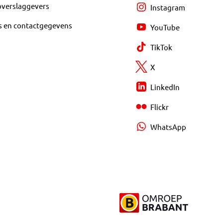
overslaggevers
Instagram
s en contactgegevens
YouTube
TikTok
X
LinkedIn
Flickr
WhatsApp