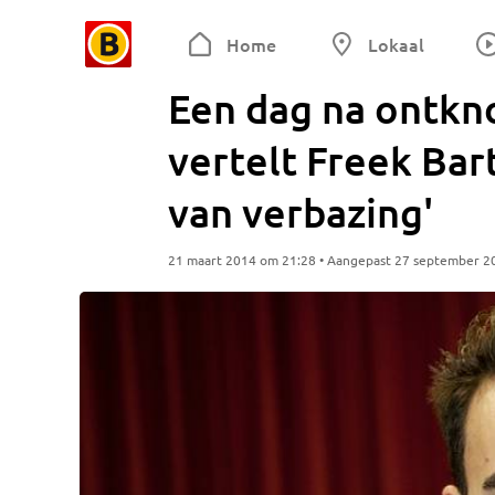
Home
Lokaal
Een dag na ontkno
vertelt Freek Bart
van verbazing'
21 maart 2014 om 21:28 • Aangepast 27 september 2