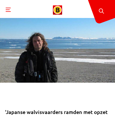
'Japanse walvisvaarders ramden met opzet