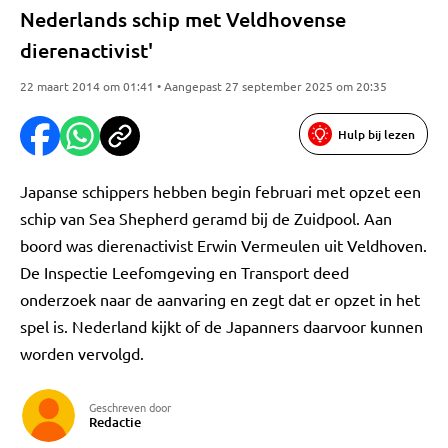
Nederlands schip met Veldhovense
dierenactivist'
22 maart 2014 om 01:41 • Aangepast 27 september 2025 om 20:35
Hulp bij lezen
Japanse schippers hebben begin februari met opzet een
schip van Sea Shepherd geramd bij de Zuidpool. Aan
boord was dierenactivist Erwin Vermeulen uit Veldhoven.
De Inspectie Leefomgeving en Transport deed
onderzoek naar de aanvaring en zegt dat er opzet in het
spel is. Nederland kijkt of de Japanners daarvoor kunnen
worden vervolgd.
Geschreven door
Redactie