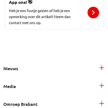
App ons!
👋
Heb je een foutje gezien of heb je een
opmerking over dit artikel? Neem dan
contact met ons op.
Nieuws
Media
Omroep Brabant