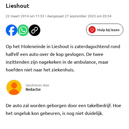
Lieshout
22 maart 2014 om 11:55 • Aangepast 27 september 2025 om 20:34
Hulp bij lezen
Op het Moleneinde in Lieshout is zaterdagochtend rond
halfelf een auto over de kop gevlogen. De twee
inzittenden zijn nagekeken in de ambulance, maar
hoefden niet naar het ziekenhuis.
Geschreven door
Redactie
De auto zal worden geborgen door een takelbedrijf. Hoe
het ongeluk kon gebeuren, is nog niet duidelijk.