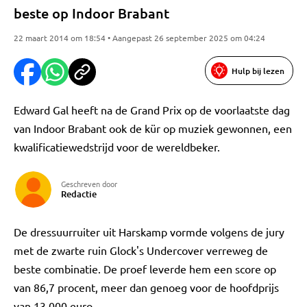
beste op Indoor Brabant
22 maart 2014 om 18:54 • Aangepast 26 september 2025 om 04:24
Hulp bij lezen
Edward Gal heeft na de Grand Prix op de voorlaatste dag
van Indoor Brabant ook de kür op muziek gewonnen, een
kwalificatiewedstrijd voor de wereldbeker.
Geschreven door
Redactie
De dressuurruiter uit Harskamp vormde volgens de jury
met de zwarte ruin Glock's Undercover verreweg de
beste combinatie. De proef leverde hem een score op
van 86,7 procent, meer dan genoeg voor de hoofdprijs
van 13.000 euro.