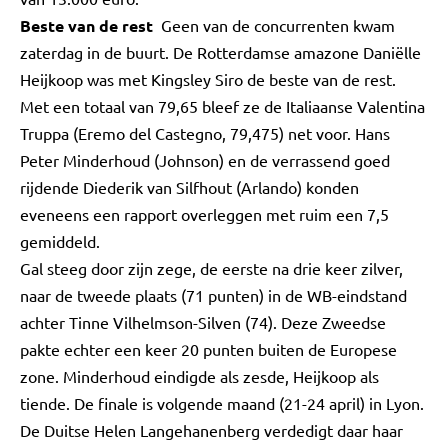
Beste van de rest
Geen van de concurrenten kwam
zaterdag in de buurt. De Rotterdamse amazone Daniëlle
Heijkoop was met Kingsley Siro de beste van de rest.
Met een totaal van 79,65 bleef ze de Italiaanse Valentina
Truppa (Eremo del Castegno, 79,475) net voor. Hans
Peter Minderhoud (Johnson) en de verrassend goed
rijdende Diederik van Silfhout (Arlando) konden
eveneens een rapport overleggen met ruim een 7,5
gemiddeld.
Gal steeg door zijn zege, de eerste na drie keer zilver,
naar de tweede plaats (71 punten) in de WB-eindstand
achter Tinne Vilhelmson-Silven (74). Deze Zweedse
pakte echter een keer 20 punten buiten de Europese
zone. Minderhoud eindigde als zesde, Heijkoop als
tiende. De finale is volgende maand (21-24 april) in Lyon.
De Duitse Helen Langehanenberg verdedigt daar haar