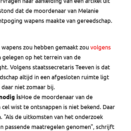
ragen naar aanleiding van een artikel uit
 stond dat de moordenaar van Melanie
vluchtpoging wapens maakte van gereedschap.
e wapens zou hebben gemaakt zou
volgens
 gelegen op het terrein van de
ught. Volgens staatssecretaris Teeven is dat
schap altijd in een afgesloten ruimte ligt
aar niet zomaar bij.
nodig is
Hoe de moordenaar van de
n cel wist te ontsnappen is niet bekend. Daar
 "Als de uitkomsten van het onderzoek
n passende maatregelen genomen", schrijft