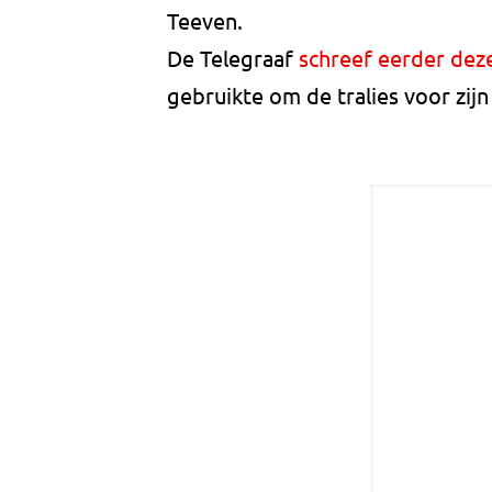
Teeven.
De Telegraaf
schreef eerder de
gebruikte om de tralies voor zij