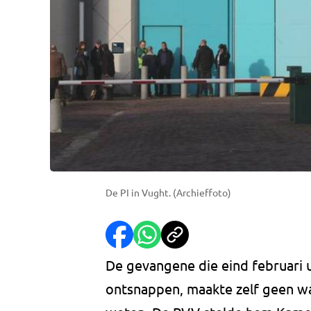
De PI in Vught. (Archieffoto)
De gevangene die eind februari ui
ontsnappen, maakte zelf geen wa