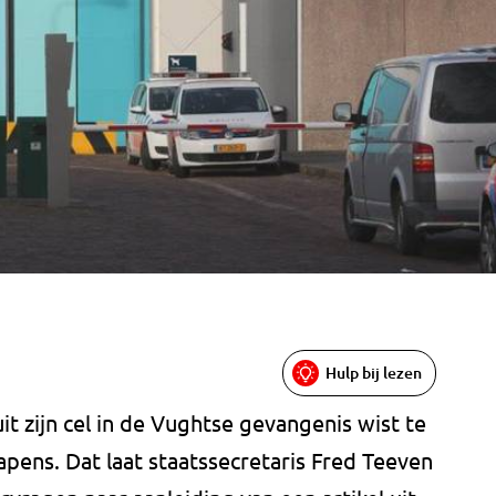
Hulp bij lezen
t zijn cel in de Vughtse gevangenis wist te
pens. Dat laat staatssecretaris Fred Teeven