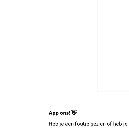
App ons!
👋
Heb je een foutje gezien of heb je