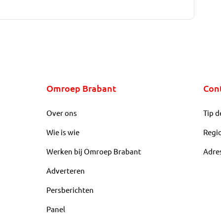
Omroep Brabant
Con
Over ons
Tip d
Wie is wie
Regi
Werken bij Omroep Brabant
Adre
Adverteren
Persberichten
Panel