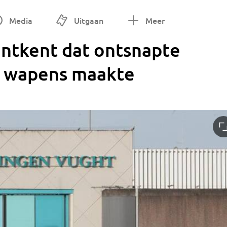
Media
Uitgaan
Meer
ontkent dat ontsnapte
 wapens maakte