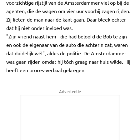
voorzichtige rijstijl van de Amsterdammer viel op bij de
agenten, die de wagen om vier uur voorbij zagen rijden.
Zij lieten de man naar de kant gaan. Daar bleek echter
dat hij niet onder invloed was.
"Zijn vriend naast hem - die had beloofd de Bob te zijn -
en ook de eigenaar van de auto die achterin zat, waren
dat duidelijk wél", aldus de politie. De Amsterdammer
was gaan rijden omdat hij tóch graag naar huis wilde. Hij
heeft een proces-verbaal gekregen.
Advertentie