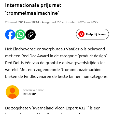
internationale prijs met
‘trommelmaaimachine’
23 maart 2014 om 18:14 • Aangepast 27 september 2025 om 20:27
Hulp bij lezen
Het Eindhovense ontwerpbureau VanBerlo is bekroond
met een Red Dot Award in de categorie 'product design'.
Red Dot is één van de grootste ontwerpwedstrijden ter
wereld. Met een zogenoemde 'trommelmaaimachine'
bleken de Eindhovenaren de beste binnen hun categorie.
Geschreven door
Redactie
De zogeheten 'Kverneland Vicon Expert 432F' is een