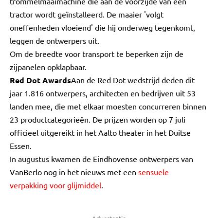
trommelmaaimachine die aan de voorzijde van een
tractor wordt geïnstalleerd. De maaier 'volgt
oneffenheden vloeiend' die hij onderweg tegenkomt,
leggen de ontwerpers uit.
Om de breedte voor transport te beperken zijn de
zijpanelen opklapbaar.
Red Dot Awards
Aan de Red Dot-wedstrijd deden dit
jaar 1.816 ontwerpers, architecten en bedrijven uit 53
landen mee, die met elkaar moesten concurreren binnen
23 productcategorieën. De prijzen worden op 7 juli
officieel uitgereikt in het Aalto theater in het Duitse
Essen.
In augustus kwamen de Eindhovense ontwerpers van
VanBerlo nog in het nieuws met een
sensuele
verpakking voor glijmiddel
.