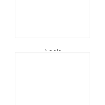
Advertentie