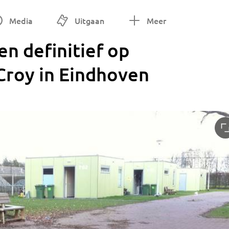
Media
Uitgaan
Meer
n definitief op
Croy in Eindhoven