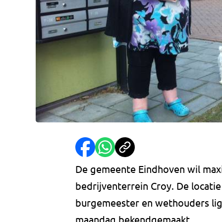
De gemeente Eindhoven wil max
bedrijventerrein Croy. De locatie 
burgemeester en wethouders lig
maandag bekendgemaakt.