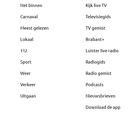
Net binnen
Kijk live TV
Carnaval
Televisiegids
Meest gelezen
TV gemist
Lokaal
Brabant+
112
Luister live radio
Sport
Radiogids
Weer
Radio gemist
Verkeer
Podcasts
Uitgaan
Nieuwsbrieven
Download de app