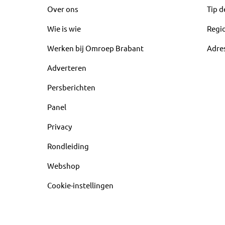
Over ons
Tip d
Wie is wie
Regi
Werken bij Omroep Brabant
Adre
Adverteren
Persberichten
Panel
Privacy
Rondleiding
Webshop
Cookie-instellingen