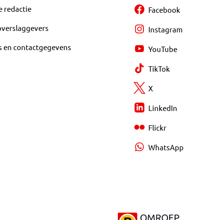
e redactie
Facebook
overslaggevers
Instagram
s en contactgegevens
YouTube
TikTok
X
LinkedIn
Flickr
WhatsApp