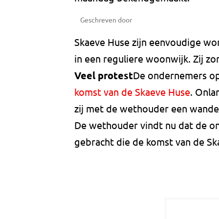
Geschreven door
Skaeve Huse zijn eenvoudige wo
in een reguliere woonwijk. Zij zo
Veel protest
De ondernemers op 
komst van de Skaeve Huse
. Onla
zij met de wethouder een wandel
De wethouder vindt nu dat de o
gebracht die de komst van de Sk