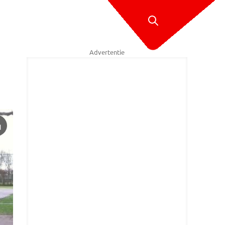
Advertentie