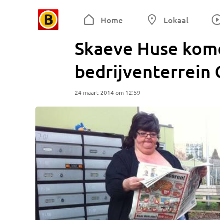
Home
Lokaal
Skaeve Huse kome
bedrijventerrein 
24 maart 2014 om 12:59