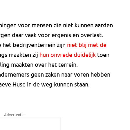
ningen voor mensen die niet kunnen aarden
rgen daar vaak voor ergenis en overlast.
het bedrijventerrein zijn
niet blij met de
ngs maakten zij
hun onvrede duidelijk
toen
ing maakten over het terrein.
ndernemers geen zaken naar voren hebben
aeve Huse in de weg kunnen staan.
Advertentie