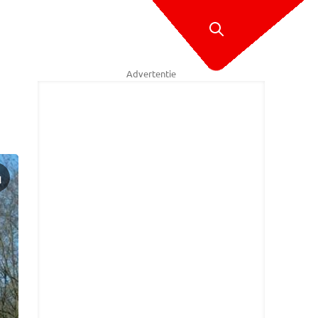
Advertentie