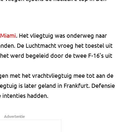
 Miami
. Het vliegtuig was onderweg naar
anden. De Luchtmacht vroeg het toestel uit
j het werd begeleid door de twee F-16's uit
ogen met het vrachtvliegtuig mee tot aan de
gtuig is later geland in Frankfurt. Defensie
 intenties hadden.
Advertentie