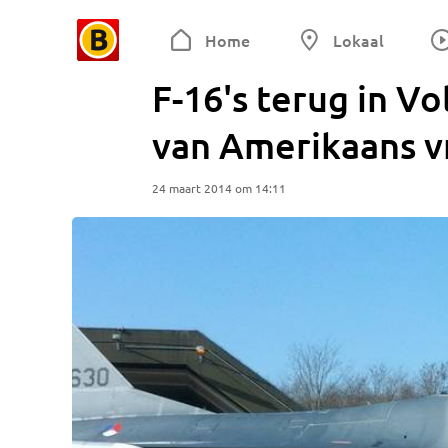
Home
Lokaal
F-16's terug in V
van Amerikaans v
24 maart 2014 om 14:11