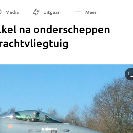
Media
Uitgaan
Meer
olkel na onderscheppen
rachtvliegtuig