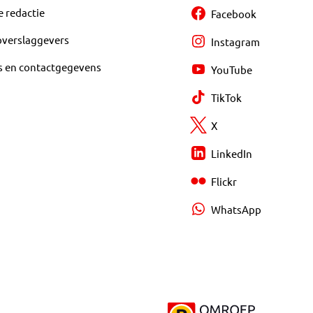
e redactie
Facebook
overslaggevers
Instagram
s en contactgegevens
YouTube
TikTok
X
LinkedIn
Flickr
WhatsApp