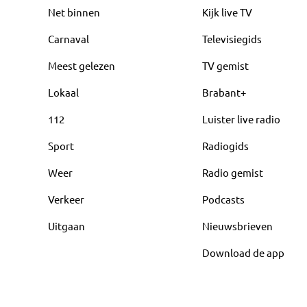
Net binnen
Kijk live TV
Carnaval
Televisiegids
Meest gelezen
TV gemist
Lokaal
Brabant+
112
Luister live radio
Sport
Radiogids
Weer
Radio gemist
Verkeer
Podcasts
Uitgaan
Nieuwsbrieven
Download de app