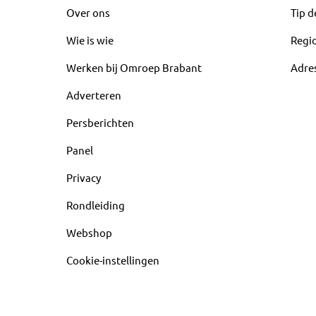
Over ons
Tip d
Wie is wie
Regi
Werken bij Omroep Brabant
Adre
Adverteren
Persberichten
Panel
Privacy
Rondleiding
Webshop
Cookie-instellingen