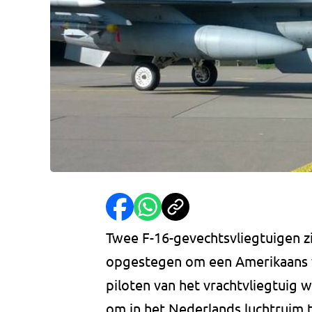
Twee F-16-gevechtsvliegtuigen zi
opgestegen om een Amerikaans v
piloten van het vrachtvliegtuig
om in het Nederlands luchtruim t