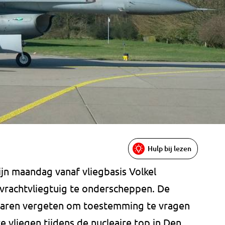
Hulp bij lezen
jn maandag vanaf vliegbasis Volkel
rachtvliegtuig te onderscheppen. De
 waren vergeten om toestemming te vragen
e vliegen tijdens de nucleaire top in Den