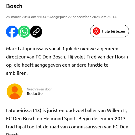
Bosch
25 maart 2014 om 11:34 • Aangepast 27 september 2025 om 20:14
Hulp bij lezen
Marc Latupeirissa is vanaf 1 juli de nieuwe algemeen
directeur van FC Den Bosch. Hij volgt Fred van der Hoorn
op, die heeft aangegeven een andere functie te
ambiëren.
Geschreven door
Redactie
Latupeirissa (43) is jurist en oud-voetballer van Willem II,
FC Den Bosch en Helmond Sport. Begin december 2013
trad hij al toe tot de raad van commissarissen van FC Den
Bosch.