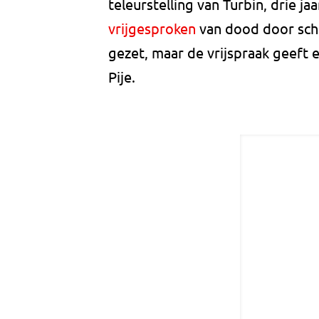
teleurstelling van Turbin, drie 
vrijgesproken
van dood door schul
gezet, maar de vrijspraak geeft 
Pije.