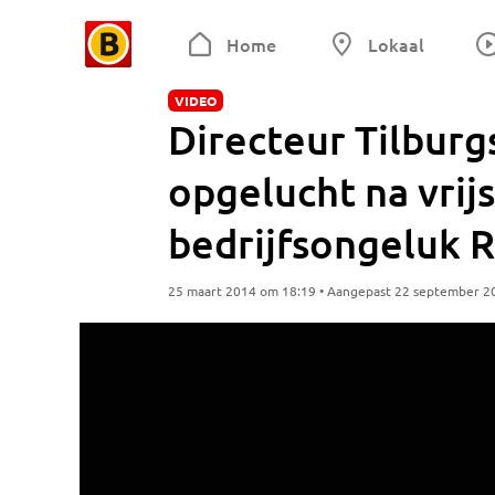
Home
Lokaal
VIDEO
Directeur Tilburgs
opgelucht na vrij
bedrijfsongeluk R
25 maart 2014 om 18:19 • Aangepast 22 september 2