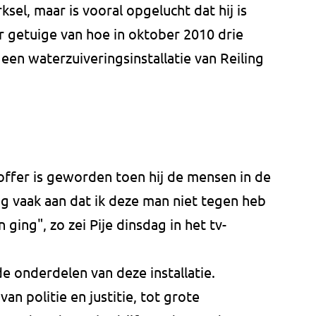
rksel, maar is vooral opgelucht dat hij is
r getuige van hoe in oktober 2010 drie
en waterzuiveringsinstallatie van Reiling
offer is geworden toen hij de mensen in de
og vaak aan dat ik deze man niet tegen heb
ging", zo zei Pije dinsdag in het tv-
de onderdelen van deze installatie.
an politie en justitie, tot grote