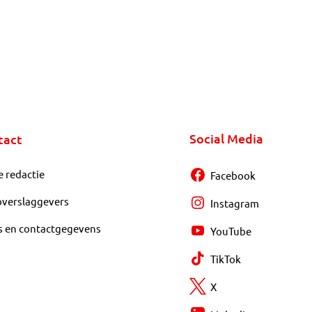
Social Media
tact
e redactie
Facebook
overslaggevers
Instagram
s en contactgegevens
YouTube
TikTok
X