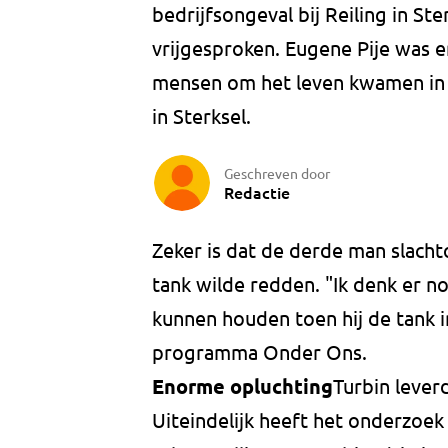
bedrijfsongeval bij Reiling in Ste
vrijgesproken. Eugene Pije was e
mensen om het leven kwamen in e
in Sterksel.
Geschreven door
Redactie
Zeker is dat de derde man slacht
tank wilde redden. "Ik denk er n
kunnen houden toen hij de tank in 
programma Onder Ons.
Enorme opluchting
Turbin lever
Uiteindelijk heeft het onderzoek v