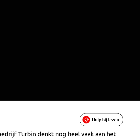
Hulp bij lezen
bedrijf Turbin denkt nog heel vaak aan het