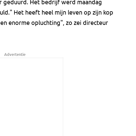
jaar geduurd. Het bedrijf werd maandag
d." Het heeft heel mijn leven op zijn kop
een enorme opluchting", zo zei directeur
Advertentie