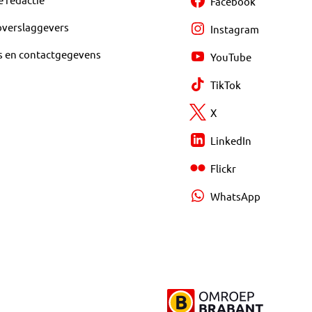
Facebook
overslaggevers
Instagram
s en contactgegevens
YouTube
TikTok
X
LinkedIn
Flickr
WhatsApp