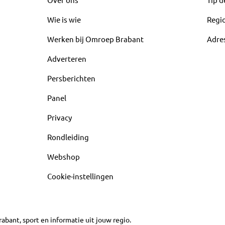
Wie is wie
Regi
Werken bij Omroep Brabant
Adre
Adverteren
Persberichten
Panel
Privacy
Rondleiding
Webshop
Cookie-instellingen
abant, sport en informatie uit jouw regio.