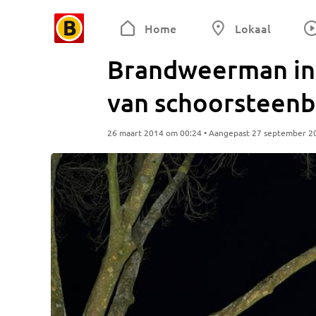
Home
Lokaal
Brandweerman in T
van schoorsteen
26 maart 2014 om 00:24 • Aangepast 27 september 2