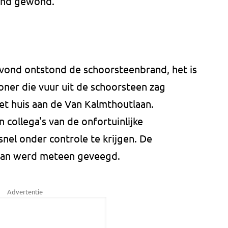
mand gewond.
avond ontstond de schoorsteenbrand, het is
oner die vuur uit de schoorsteen zag
et huis aan de Van Kalmthoutlaan.
collega's van de onfortuinlijke
el onder controle te krijgen. De
man werd meteen geveegd.
Advertentie