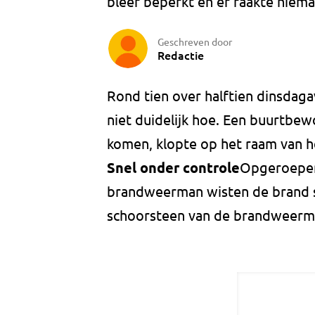
bleef beperkt en er raakte nie
Geschreven door
Redactie
Rond tien over halftien dinsdag
niet duidelijk hoe. Een buurtbew
komen, klopte op het raam van h
Snel onder controle
Opgeroepen 
brandweerman wisten de brand sn
schoorsteen van de brandweer