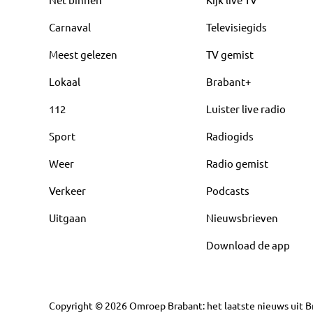
Carnaval
Televisiegids
Meest gelezen
TV gemist
Lokaal
Brabant+
112
Luister live radio
Sport
Radiogids
Weer
Radio gemist
Verkeer
Podcasts
Uitgaan
Nieuwsbrieven
Download de app
Copyright
©
2026
Omroep Brabant: het laatste nieuws uit Br